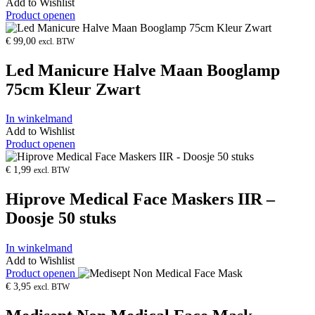
Add to Wishlist
Product openen
€
99,00
excl. BTW
Led Manicure Halve Maan Booglamp
75cm Kleur Zwart
In winkelmand
Add to Wishlist
Product openen
€
1,99
excl. BTW
Hiprove Medical Face Maskers IIR –
Doosje 50 stuks
In winkelmand
Add to Wishlist
Product openen
€
3,95
excl. BTW