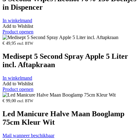
in Dispencer
In winkelmand
Add to Wishlist
Product openen
€
49,95
excl. BTW
Medisept 5 Second Spray Apple 5 Liter
incl. Aftapkraan
In winkelmand
Add to Wishlist
Product openen
€
99,00
excl. BTW
Led Manicure Halve Maan Booglamp
75cm Kleur Wit
Mail wanneer beschikbaar