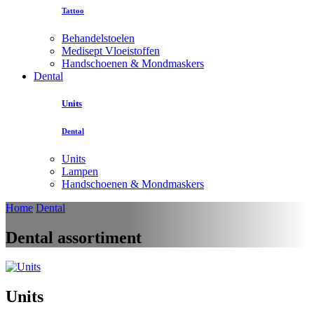
Tattoo
Behandelstoelen
Medisept Vloeistoffen
Handschoenen & Mondmaskers
Dental
Units
Dental
Units
Lampen
Handschoenen & Mondmaskers
Home
Dental
Dental assortiment
Units