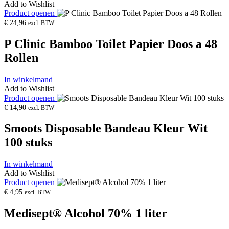
Add to Wishlist
Product openen
€
24,96
excl. BTW
P Clinic Bamboo Toilet Papier Doos a 48
Rollen
In winkelmand
Add to Wishlist
Product openen
€
14,90
excl. BTW
Smoots Disposable Bandeau Kleur Wit
100 stuks
In winkelmand
Add to Wishlist
Product openen
€
4,95
excl. BTW
Medisept® Alcohol 70% 1 liter