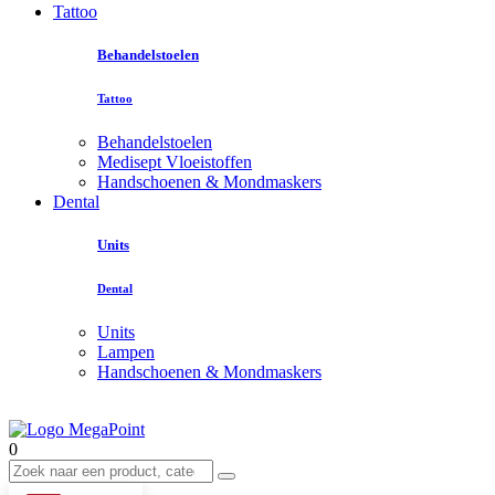
Tattoo
Behandelstoelen
Tattoo
Behandelstoelen
Medisept Vloeistoffen
Handschoenen & Mondmaskers
Dental
Units
Dental
Units
Lampen
Handschoenen & Mondmaskers
0