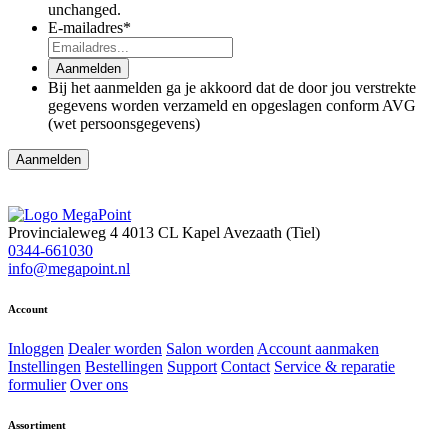
unchanged.
E-mailadres
*
Aanmelden
Bij het aanmelden ga je akkoord dat de door jou verstrekte
gegevens worden verzameld en opgeslagen conform AVG
(wet persoonsgegevens)
Aanmelden
Provincialeweg 4
4013 CL Kapel Avezaath (Tiel)
0344-661030
info@megapoint.nl
Account
Inloggen
Dealer worden
Salon worden
Account aanmaken
Instellingen
Bestellingen
Support
Contact
Service & reparatie
formulier
Over ons
Assortiment