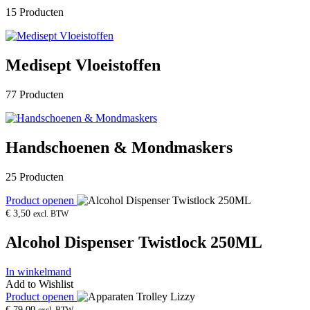
15 Producten
Medisept Vloeistoffen
77 Producten
Handschoenen & Mondmaskers
25 Producten
Product openen
€
3,50
excl. BTW
Alcohol Dispenser Twistlock 250ML
In winkelmand
Add to Wishlist
Product openen
€
79,00