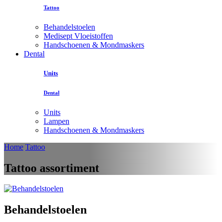
Tattoo
Behandelstoelen
Medisept Vloeistoffen
Handschoenen & Mondmaskers
Dental
Units
Dental
Units
Lampen
Handschoenen & Mondmaskers
Home
Tattoo
Tattoo assortiment
Behandelstoelen