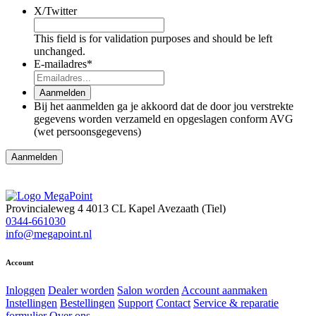
X/Twitter
This field is for validation purposes and should be left
unchanged.
E-mailadres
*
Aanmelden
Bij het aanmelden ga je akkoord dat de door jou verstrekte
gegevens worden verzameld en opgeslagen conform AVG
(wet persoonsgegevens)
Provincialeweg 4
4013 CL Kapel Avezaath (Tiel)
0344-661030
info@megapoint.nl
Account
Inloggen
Dealer worden
Salon worden
Account aanmaken
Instellingen
Bestellingen
Support
Contact
Service & reparatie
formulier
Over ons