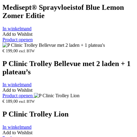
Medisept® Sprayvloeistof Blue Lemon
Zomer Editie
In winkelmand
Add to Wishlist
Product openen
€
199,00
excl. BTW
P Clinic Trolley Bellevue met 2 laden + 1
plateau’s
In winkelmand
Add to Wishlist
Product openen
€
189,00
excl. BTW
P Clinic Trolley Lion
In winkelmand
Add to Wishlist