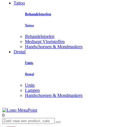
Tattoo
Behandelstoelen
Tattoo
Behandelstoelen
Medisept Vloeistoffen
Handschoenen & Mondmaskers
Dental
Units
Dental
Units
Lampen
Handschoenen & Mondmaskers
0