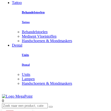
Tattoo
Behandelstoelen
Tattoo
Behandelstoelen
Medisept Vloeistoffen
Handschoenen & Mondmaskers
Dental
Units
Dental
Units
Lampen
Handschoenen & Mondmaskers
0