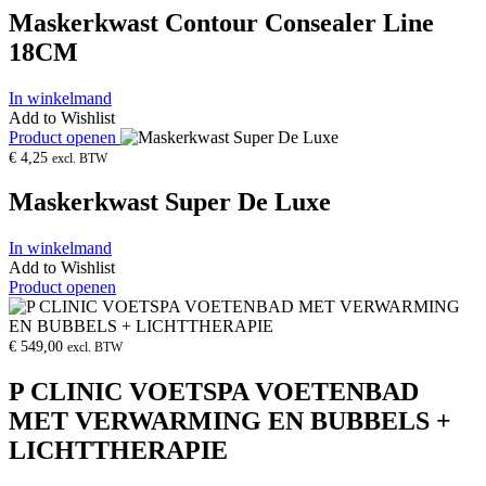
Maskerkwast Contour Consealer Line
18CM
In winkelmand
Add to Wishlist
Product openen
€
4,25
excl. BTW
Maskerkwast Super De Luxe
In winkelmand
Add to Wishlist
Product openen
€
549,00
excl. BTW
P CLINIC VOETSPA VOETENBAD
MET VERWARMING EN BUBBELS +
LICHTTHERAPIE