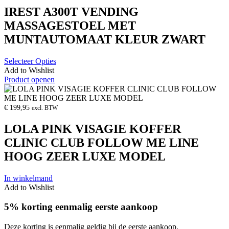
IREST A300T VENDING
MASSAGESTOEL MET
MUNTAUTOMAAT KLEUR ZWART
Selecteer Opties
Add to Wishlist
Product openen
€
199,95
excl. BTW
LOLA PINK VISAGIE KOFFER
CLINIC CLUB FOLLOW ME LINE
HOOG ZEER LUXE MODEL
In winkelmand
Add to Wishlist
5% korting eenmalig eerste aankoop
Deze korting is eenmalig geldig bij de eerste aankoop.