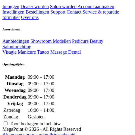
Inloggen
Dealer worden
Salon worden
Account aanmaken
Instellingen
Bestellingen
Support
Contact
Service & reparatie
formulier
Over ons
Assortiment
Aanbiedingen
Showroom Modellen
Pedicure
Beauty
Saloninrichting
Visagie
Manicure
Tattoo
Massage
Dental
Openingstijden
Maandag
09:00 – 17:00
Dinsdag
09:00 – 17:00
Woensdag
09:00 – 17:00
Donderdag
09:00 – 17:00
Vrijdag
09:00 – 17:00
Zaterdag
10:00 – 14:00
Zondag
Gesloten
Toon bedragen in incl. btw
MegaPoint © 2026 - All Rights Reserved
Algemene voorwaarden
Privacybeleid