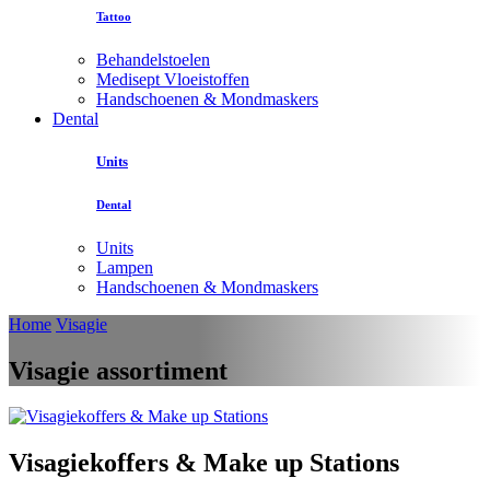
Tattoo
Behandelstoelen
Medisept Vloeistoffen
Handschoenen & Mondmaskers
Dental
Units
Dental
Units
Lampen
Handschoenen & Mondmaskers
Home
Visagie
Visagie assortiment
Visagiekoffers & Make up Stations