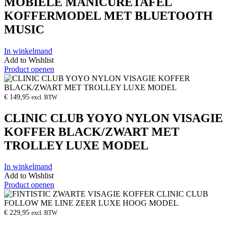
MOBIELE MANICURETAFEL
KOFFERMODEL MET BLUETOOTH
MUSIC
In winkelmand
Add to Wishlist
Product openen
€
149,95
excl. BTW
CLINIC CLUB YOYO NYLON VISAGIE
KOFFER BLACK/ZWART MET
TROLLEY LUXE MODEL
In winkelmand
Add to Wishlist
Product openen
€
229,95
excl. BTW