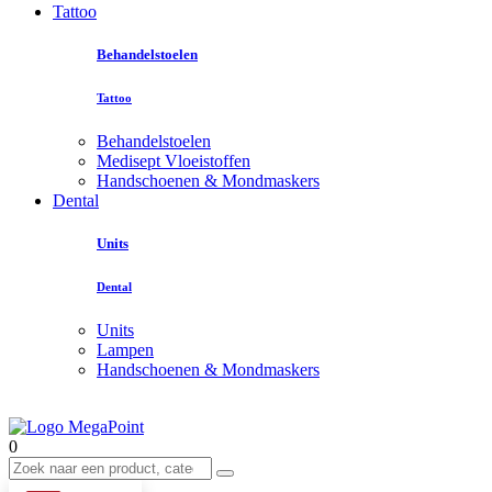
Tattoo
Behandelstoelen
Tattoo
Behandelstoelen
Medisept Vloeistoffen
Handschoenen & Mondmaskers
Dental
Units
Dental
Units
Lampen
Handschoenen & Mondmaskers
0