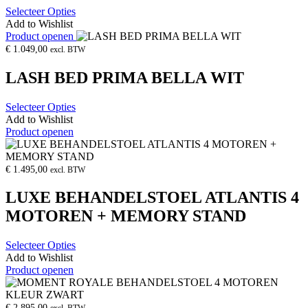
Selecteer Opties
Add to Wishlist
Product openen
€
1.049,00
excl. BTW
LASH BED PRIMA BELLA WIT
Selecteer Opties
Add to Wishlist
Product openen
€
1.495,00
excl. BTW
LUXE BEHANDELSTOEL ATLANTIS 4
MOTOREN + MEMORY STAND
Selecteer Opties
Add to Wishlist
Product openen
€
2.895,00