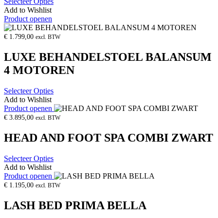
Selecteer Opties
Add to Wishlist
Product openen
€
1.799,00
excl. BTW
LUXE BEHANDELSTOEL BALANSUM
4 MOTOREN
Selecteer Opties
Add to Wishlist
Product openen
€
3.895,00
excl. BTW
HEAD AND FOOT SPA COMBI ZWART
Selecteer Opties
Add to Wishlist
Product openen
€
1.195,00
excl. BTW
LASH BED PRIMA BELLA