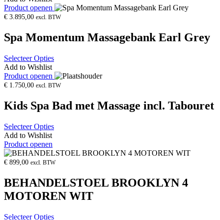
Product openen
€
3.895,00
excl. BTW
Spa Momentum Massagebank Earl Grey
Selecteer Opties
Add to Wishlist
Product openen
€
1.750,00
excl. BTW
Kids Spa Bad met Massage incl. Tabouret
Selecteer Opties
Add to Wishlist
Product openen
€
899,00
excl. BTW
BEHANDELSTOEL BROOKLYN 4
MOTOREN WIT
Selecteer Opties