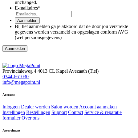
unchanged.
E-mailadres
*
Aanmelden
Bij het aanmelden ga je akkoord dat de door jou verstrekte
gegevens worden verzameld en opgeslagen conform AVG
(wet persoonsgegevens)
Provincialeweg 4
4013 CL Kapel Avezaath (Tiel)
0344-661030
info@megapoint.nl
Account
Inloggen
Dealer worden
Salon worden
Account aanmaken
Instellingen
Bestellingen
Support
Contact
Service & reparatie
formulier
Over ons
Assortiment