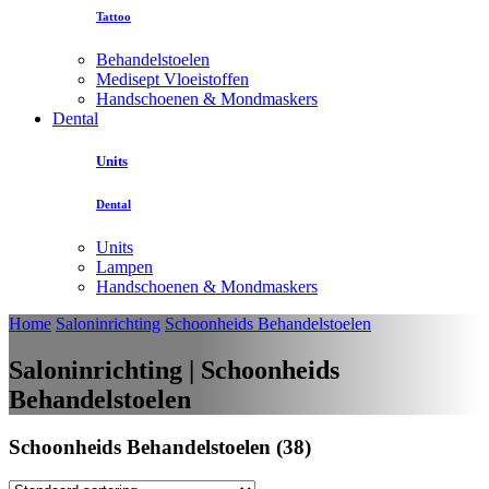
Tattoo
Behandelstoelen
Medisept Vloeistoffen
Handschoenen & Mondmaskers
Dental
Units
Dental
Units
Lampen
Handschoenen & Mondmaskers
Home
Saloninrichting
Schoonheids Behandelstoelen
Saloninrichting | Schoonheids
Behandelstoelen
Schoonheids Behandelstoelen (38)