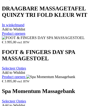
DRAAGBARE MASSAGETAFEL
QUINZY TRI FOLD KLEUR WIT
In winkelmand
Add to Wishlist
Product openen
€
3.995,00
excl. BTW
FOOT & FINGERS DAY SPA
MASSAGESTOEL
Selecteer Opties
Add to Wishlist
Product openen
€
3.895,00
excl. BTW
Spa Momentum Massagebank
Selecteer Opties
Add to Wishlist