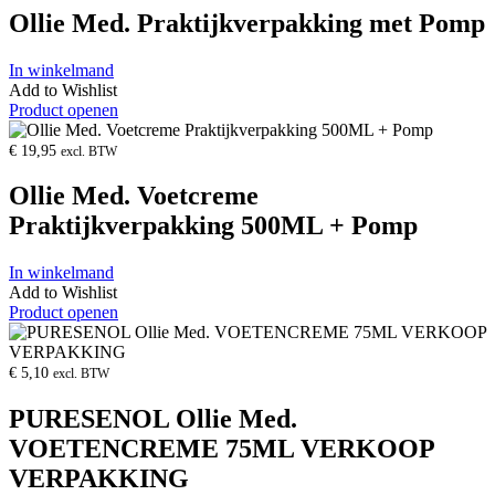
Ollie Med. Praktijkverpakking met Pomp
In winkelmand
Add to Wishlist
Product openen
€
19,95
excl. BTW
Ollie Med. Voetcreme
Praktijkverpakking 500ML + Pomp
In winkelmand
Add to Wishlist
Product openen
€
5,10
excl. BTW
PURESENOL Ollie Med.
VOETENCREME 75ML VERKOOP
VERPAKKING