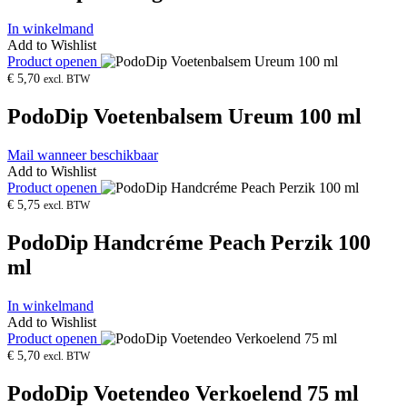
In winkelmand
Add to Wishlist
Product openen
€
5,70
excl. BTW
PodoDip Voetenbalsem Ureum 100 ml
Mail wanneer beschikbaar
Add to Wishlist
Product openen
€
5,75
excl. BTW
PodoDip Handcréme Peach Perzik 100
ml
In winkelmand
Add to Wishlist
Product openen
€
5,70
excl. BTW
PodoDip Voetendeo Verkoelend 75 ml