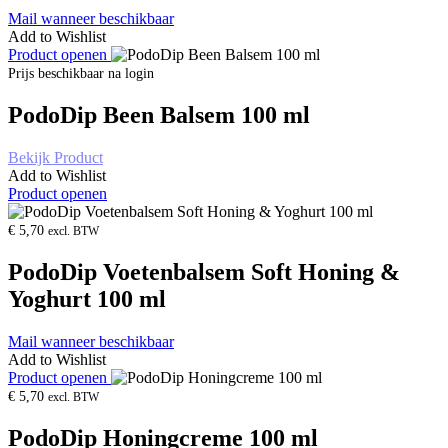
Mail wanneer beschikbaar
Add to Wishlist
Product openen
Prijs beschikbaar na login
PodoDip Been Balsem 100 ml
Bekijk Product
Add to Wishlist
Product openen
€
5,70
excl. BTW
PodoDip Voetenbalsem Soft Honing &
Yoghurt 100 ml
Mail wanneer beschikbaar
Add to Wishlist
Product openen
€
5,70
excl. BTW
PodoDip Honingcreme 100 ml