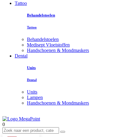
Tattoo
Behandelstoelen
Tattoo
Behandelstoelen
Medisept Vloeistoffen
Handschoenen & Mondmaskers
Dental
Units
Dental
Units
Lampen
Handschoenen & Mondmaskers
0