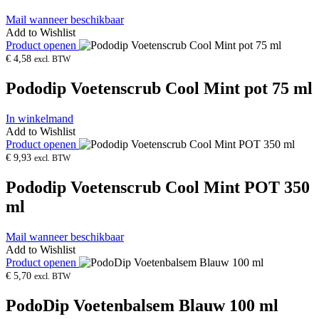
Mail wanneer beschikbaar
Add to Wishlist
Product openen
€
4,58
excl. BTW
Pododip Voetenscrub Cool Mint pot 75 ml
In winkelmand
Add to Wishlist
Product openen
€
9,93
excl. BTW
Pododip Voetenscrub Cool Mint POT 350
ml
Mail wanneer beschikbaar
Add to Wishlist
Product openen
€
5,70
excl. BTW
PodoDip Voetenbalsem Blauw 100 ml