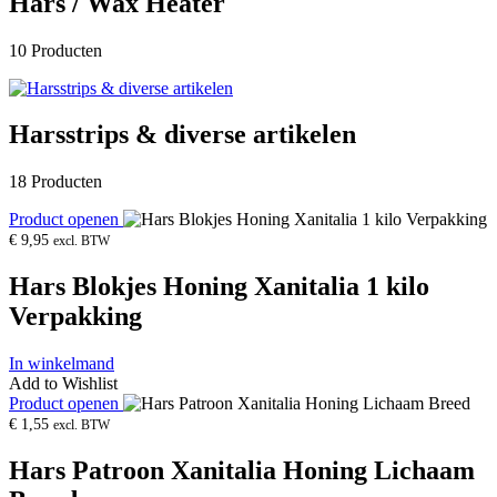
Hars / Wax Heater
10 Producten
Harsstrips & diverse artikelen
18 Producten
Product openen
€
9,95
excl. BTW
Hars Blokjes Honing Xanitalia 1 kilo
Verpakking
In winkelmand
Add to Wishlist
Product openen
€
1,55
excl. BTW
Hars Patroon Xanitalia Honing Lichaam