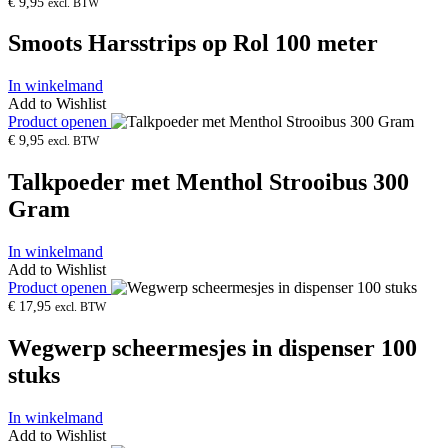
€
9,95
excl. BTW
Smoots Harsstrips op Rol 100 meter
In winkelmand
Add to Wishlist
Product openen
€
9,95
excl. BTW
Talkpoeder met Menthol Strooibus 300
Gram
In winkelmand
Add to Wishlist
Product openen
€
17,95
excl. BTW
Wegwerp scheermesjes in dispenser 100
stuks
In winkelmand
Add to Wishlist