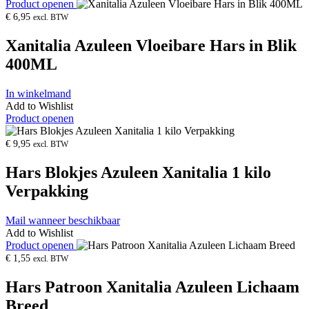
Product openen
€
6,95
excl. BTW
Xanitalia Azuleen Vloeibare Hars in Blik
400ML
In winkelmand
Add to Wishlist
Product openen
€
9,95
excl. BTW
Hars Blokjes Azuleen Xanitalia 1 kilo
Verpakking
Mail wanneer beschikbaar
Add to Wishlist
Product openen
€
1,55
excl. BTW
Hars Patroon Xanitalia Azuleen Lichaam
Breed