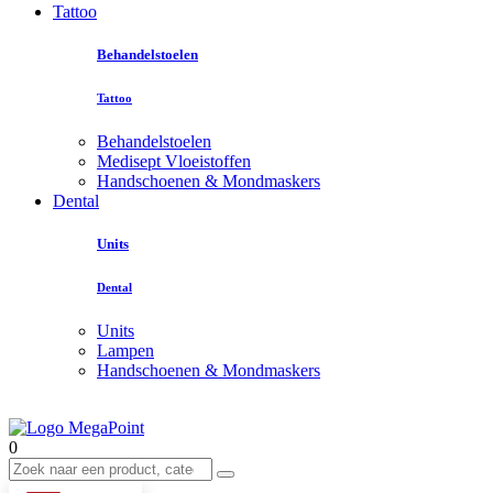
Tattoo
Behandelstoelen
Tattoo
Behandelstoelen
Medisept Vloeistoffen
Handschoenen & Mondmaskers
Dental
Units
Dental
Units
Lampen
Handschoenen & Mondmaskers
0