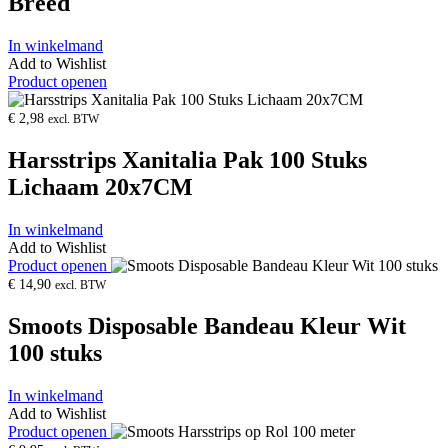
Breed
In winkelmand
Add to Wishlist
Product openen
€
2,98
excl. BTW
Harsstrips Xanitalia Pak 100 Stuks
Lichaam 20x7CM
In winkelmand
Add to Wishlist
Product openen
€
14,90
excl. BTW
Smoots Disposable Bandeau Kleur Wit
100 stuks
In winkelmand
Add to Wishlist
Product openen