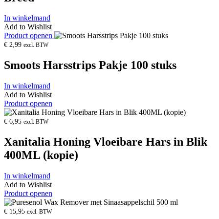
In winkelmand
Add to Wishlist
Product openen
€
2,99
excl. BTW
Smoots Harsstrips Pakje 100 stuks
In winkelmand
Add to Wishlist
Product openen
€
6,95
excl. BTW
Xanitalia Honing Vloeibare Hars in Blik
400ML (kopie)
In winkelmand
Add to Wishlist
Product openen
€
15,95
excl. BTW