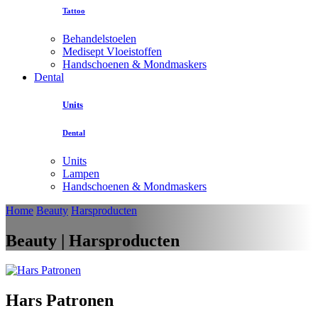
Tattoo
Behandelstoelen
Medisept Vloeistoffen
Handschoenen & Mondmaskers
Dental
Units
Dental
Units
Lampen
Handschoenen & Mondmaskers
Home
Beauty
Harsproducten
Beauty | Harsproducten
Hars Patronen