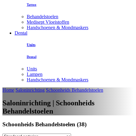
Tattoo
Behandelstoelen
Medisept Vloeistoffen
Handschoenen & Mondmaskers
Dental
Units
Dental
Units
Lampen
Handschoenen & Mondmaskers
Home
Saloninrichting
Schoonheids Behandelstoelen
Saloninrichting | Schoonheids
Behandelstoelen
Schoonheids Behandelstoelen (38)