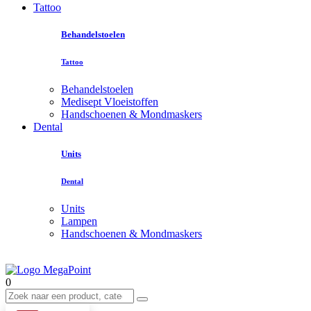
Tattoo
Behandelstoelen
Tattoo
Behandelstoelen
Medisept Vloeistoffen
Handschoenen & Mondmaskers
Dental
Units
Dental
Units
Lampen
Handschoenen & Mondmaskers
0