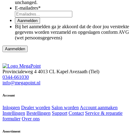
unchanged.
E-mailadres
*
Aanmelden
Bij het aanmelden ga je akkoord dat de door jou verstrekte
gegevens worden verzameld en opgeslagen conform AVG
(wet persoonsgegevens)
Provincialeweg 4
4013 CL Kapel Avezaath (Tiel)
0344-661030
info@megapoint.nl
Account
Inloggen
Dealer worden
Salon worden
Account aanmaken
Instellingen
Bestellingen
Support
Contact
Service & reparatie
formulier
Over ons
Assortiment