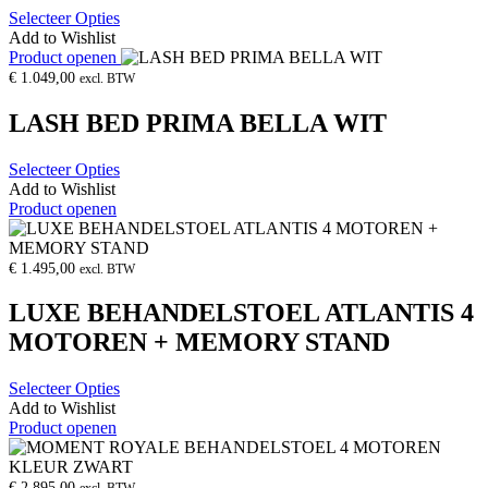
Selecteer Opties
Add to Wishlist
Product openen
€
1.049,00
excl. BTW
LASH BED PRIMA BELLA WIT
Selecteer Opties
Add to Wishlist
Product openen
€
1.495,00
excl. BTW
LUXE BEHANDELSTOEL ATLANTIS 4
MOTOREN + MEMORY STAND
Selecteer Opties
Add to Wishlist
Product openen
€
2.895,00