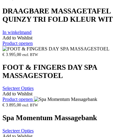
DRAAGBARE MASSAGETAFEL
QUINZY TRI FOLD KLEUR WIT
In winkelmand
Add to Wishlist
Product openen
€
3.995,00
excl. BTW
FOOT & FINGERS DAY SPA
MASSAGESTOEL
Selecteer Opties
Add to Wishlist
Product openen
€
3.895,00
excl. BTW
Spa Momentum Massagebank
Selecteer Opties
Add to Wishlist