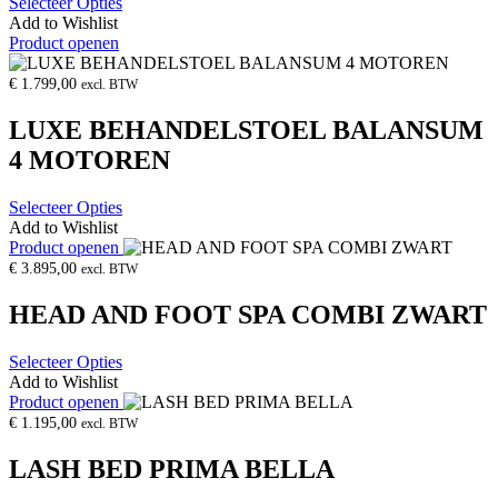
Selecteer Opties
Add to Wishlist
Product openen
€
1.799,00
excl. BTW
LUXE BEHANDELSTOEL BALANSUM
4 MOTOREN
Selecteer Opties
Add to Wishlist
Product openen
€
3.895,00
excl. BTW
HEAD AND FOOT SPA COMBI ZWART
Selecteer Opties
Add to Wishlist
Product openen
€
1.195,00
excl. BTW
LASH BED PRIMA BELLA