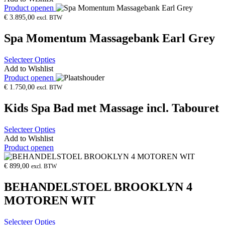
Product openen
€
3.895,00
excl. BTW
Spa Momentum Massagebank Earl Grey
Selecteer Opties
Add to Wishlist
Product openen
€
1.750,00
excl. BTW
Kids Spa Bad met Massage incl. Tabouret
Selecteer Opties
Add to Wishlist
Product openen
€
899,00
excl. BTW
BEHANDELSTOEL BROOKLYN 4
MOTOREN WIT
Selecteer Opties