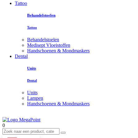
Tattoo
Behandelstoelen
Tattoo
Behandelstoelen
Medisept Vloeistoffen
Handschoenen & Mondmaskers
Dental
Units
Dental
Units
Lampen
Handschoenen & Mondmaskers
0