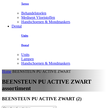
Tattoo
Behandelstoelen
Medisept Vloeistoffen
Handschoenen & Mondmaskers
Dental
Units
Dental
Units
Lampen
Handschoenen & Mondmaskers
Home
BEENSTEUN PU ACTIVE ZWART
BEENSTEUN PU ACTIVE ZWART
assortiment
BEENSTEUN PU ACTIVE ZWART (2)