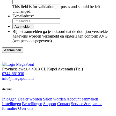
This field is for validation purposes and should be left
unchanged.
E-mailadres
*
Aanmelden
Bij het aanmelden ga je akkoord dat de door jou verstrekte
gegevens worden verzameld en opgeslagen conform AVG
(wet persoonsgegevens)
Aanmelden
Provincialeweg 4
4013 CL Kapel Avezaath (Tiel)
0344-661030
info@megapoint.nl
Account
Inloggen
Dealer worden
Salon worden
Account aanmaken
Instellingen
Bestellingen
Support
Contact
Service & reparatie
formulier
Over ons