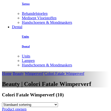
Tattoo
Behandelstoelen
Medisept Vloeistoffen
Handschoenen & Mondmaskers
Dental
Units
Dental
Units
Lampen
Handschoenen & Mondmaskers
Home
Beauty
Wimperverf
Colori Fatale Wimperverf
Beauty | Colori Fatale Wimperverf
Colori Fatale Wimperverf (10)
Product openen