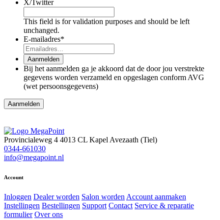
X/Twitter
This field is for validation purposes and should be left
unchanged.
E-mailadres
*
Aanmelden
Bij het aanmelden ga je akkoord dat de door jou verstrekte
gegevens worden verzameld en opgeslagen conform AVG
(wet persoonsgegevens)
Provincialeweg 4
4013 CL Kapel Avezaath (Tiel)
0344-661030
info@megapoint.nl
Account
Inloggen
Dealer worden
Salon worden
Account aanmaken
Instellingen
Bestellingen
Support
Contact
Service & reparatie
formulier
Over ons