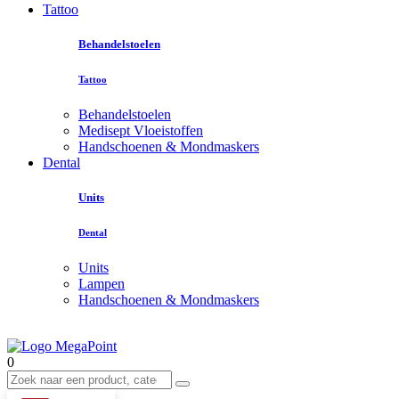
Tattoo
Behandelstoelen
Tattoo
Behandelstoelen
Medisept Vloeistoffen
Handschoenen & Mondmaskers
Dental
Units
Dental
Units
Lampen
Handschoenen & Mondmaskers
0