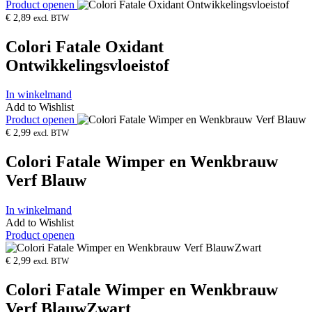
Product openen
€
2,89
excl. BTW
Colori Fatale Oxidant
Ontwikkelingsvloeistof
In winkelmand
Add to Wishlist
Product openen
€
2,99
excl. BTW
Colori Fatale Wimper en Wenkbrauw
Verf Blauw
In winkelmand
Add to Wishlist
Product openen
€
2,99
excl. BTW
Colori Fatale Wimper en Wenkbrauw
Verf BlauwZwart