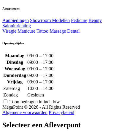
Assortiment
Aanbiedingen
Showroom Modellen
Pedicure
Beauty
Saloninrichting
Visagie
Manicure
Tattoo
Massage
Dental
Openingstijden
Maandag
09:00 – 17:00
Dinsdag
09:00 – 17:00
Woensdag
09:00 – 17:00
Donderdag
09:00 – 17:00
Vrijdag
09:00 – 17:00
Zaterdag
10:00 – 14:00
Zondag
Gesloten
Toon bedragen in incl. btw
MegaPoint © 2026 - All Rights Reserved
Algemene voorwaarden
Privacybeleid
Selecteer een Afleverpunt