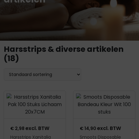
Harsstrips & diverse artikelen
(18)
Product openen
Product openen
excl. BTW
excl. BTW
€
2,98
€
14,90
Harsstrips Xanitalia
Smoots Disposable