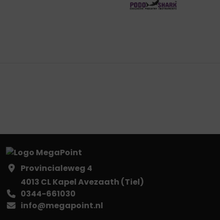
Provincialeweg 4
4013 CL Kapel Avezaath (Tiel)
0344-661030
info@megapoint.nl