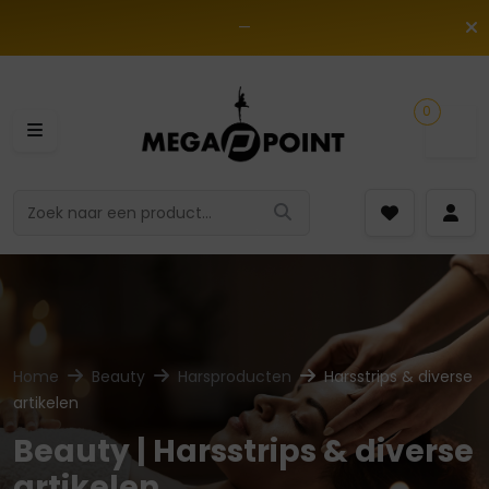
—
0
Home
Beauty
Harsproducten
Harsstrips & diverse
artikelen
Beauty | Harsstrips & diverse
artikelen