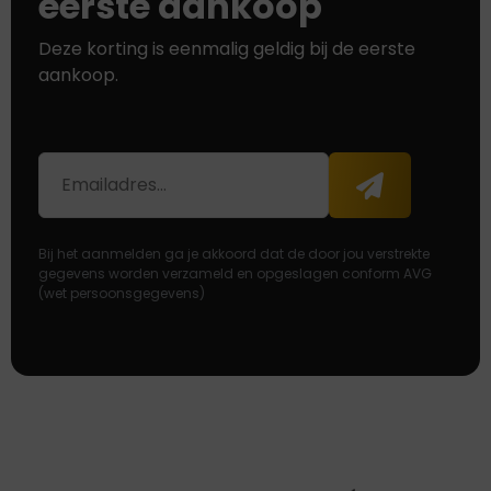
eerste aankoop
Deze korting is eenmalig geldig bij de eerste
aankoop.
E-
Aanmelden
mailadres
Bij het aanmelden ga je akkoord dat de door jou verstrekte
gegevens worden verzameld en opgeslagen conform AVG
(wet persoonsgegevens)