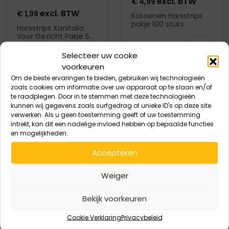
excl. BTW
€
4,99
excl. BTW
€
1,99
Katoenen Harsstrips
pakje 100 stuks
Harsstrips Xanitalia
Voor Gezicht Pakje 50
In
Stuks 10x3CM
In
winkelmand
Selecteer uw cooke
voorkeuren
winkelmand
Om de beste ervaringen te bieden, gebruiken wij technologieën
zoals cookies om informatie over uw apparaat op te slaan en/of
te raadplegen. Door in te stemmen met deze technologieën
Product openen
Product openen
kunnen wij gegevens zoals surfgedrag of unieke ID's op deze site
verwerken. Als u geen toestemming geeft of uw toestemming
intrekt, kan dit een nadelige invloed hebben op bepaalde functies
en mogelijkheden.
excl. BTW
excl. BTW
€
13,95
€
3,00
Accepteren
Haar Groei Remmer
Houten Spatels Small
Ampullen 10 stuks
2x50st
Weiger
In
In
winkelmand
winkelmand
Bekijk voorkeuren
Cookie Verklaring
Privacybeleid