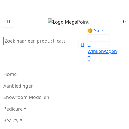
—
0
Sale
Winkelwagen
()
Home
Aanbiedingen
Showroom Modellen
Pedicure
Beauty