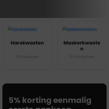
Harskwasten
Maskerkwaste
n
9 Producten
21 Producten
5% korting eenmalig