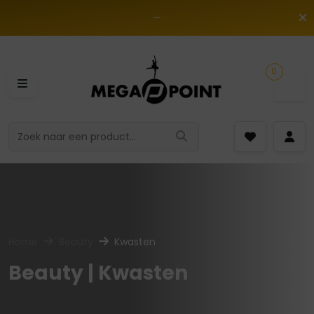
—
0
Home
Beauty
Kwasten
Beauty | Kwasten