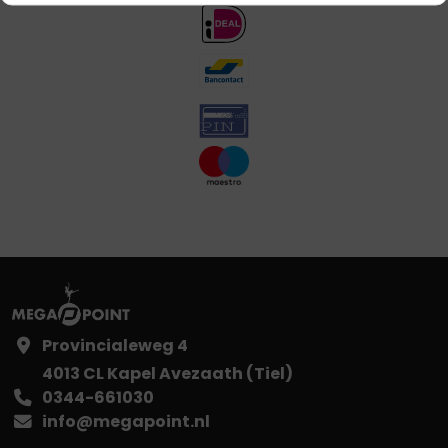
Provincialeweg 4
4013 CL Kapel Avezaath (Tiel)
0344-661030
info@megapoint.nl