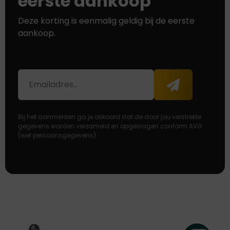
eerste aankoop
Deze korting is eenmalig geldig bij de eerste
aankoop.
E-
Aanmelden
mailadres
Bij het aanmelden ga je akkoord dat de door jou verstrekte
gegevens worden verzameld en opgeslagen conform AVG
(wet persoonsgegevens)