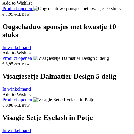
Add to Wishlist
Product openen
€
1,99
excl. BTW
Oogschaduw sponsjes met kwastje 10
stuks
In winkelmand
Add to Wishlist
Product openen
€
3,95
excl. BTW
Visagiesetje Dalmatier Design 5 delig
In winkelmand
Add to Wishlist
Product openen
€
0,98
excl. BTW
Visagie Setje Eyelash in Potje
In winkelmand