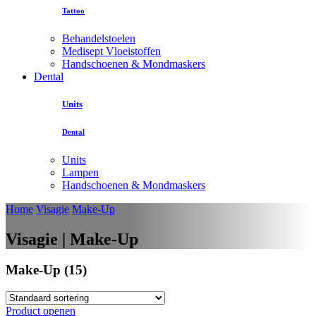
Tattoo
Behandelstoelen
Medisept Vloeistoffen
Handschoenen & Mondmaskers
Dental
Units
Dental
Units
Lampen
Handschoenen & Mondmaskers
Home
Visagie
Make-Up
Visagie | Make-Up
Make-Up (15)
Product openen