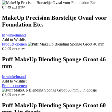
€
4,49
excl. BTW
MakeUp Precision Borsteltje Ovaal voor
Foundation Etc.
In winkelmand
Add to Wishlist
Product openen
€
2,95
excl. BTW
Puff MakeUp Blending Sponge Groot 46
mm
In winkelmand
Add to Wishlist
Product openen
€
8,95
excl. BTW
Puff MakeUp Blending Sponge Groot 60
mm 3 in doosje