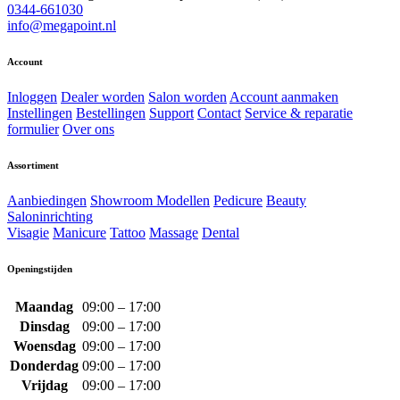
0344-661030
info@megapoint.nl
Account
Inloggen
Dealer worden
Salon worden
Account aanmaken
Instellingen
Bestellingen
Support
Contact
Service & reparatie
formulier
Over ons
Assortiment
Aanbiedingen
Showroom Modellen
Pedicure
Beauty
Saloninrichting
Visagie
Manicure
Tattoo
Massage
Dental
Openingstijden
Maandag
09:00 – 17:00
Dinsdag
09:00 – 17:00
Woensdag
09:00 – 17:00
Donderdag
09:00 – 17:00
Vrijdag
09:00 – 17:00