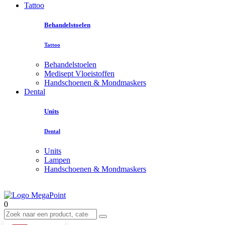
Tattoo
Behandelstoelen
Tattoo
Behandelstoelen
Medisept Vloeistoffen
Handschoenen & Mondmaskers
Dental
Units
Dental
Units
Lampen
Handschoenen & Mondmaskers
0