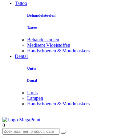
Tattoo
Behandelstoelen
Tattoo
Behandelstoelen
Medisept Vloeistoffen
Handschoenen & Mondmaskers
Dental
Units
Dental
Units
Lampen
Handschoenen & Mondmaskers
0