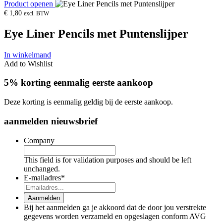
Product openen
€
1,80
excl. BTW
Eye Liner Pencils met Puntenslijper
In winkelmand
Add to Wishlist
5% korting eenmalig eerste aankoop
Deze korting is eenmalig geldig bij de eerste aankoop.
aanmelden nieuwsbrief
Company
This field is for validation purposes and should be left
unchanged.
E-mailadres
*
Aanmelden
Bij het aanmelden ga je akkoord dat de door jou verstrekte
gegevens worden verzameld en opgeslagen conform AVG