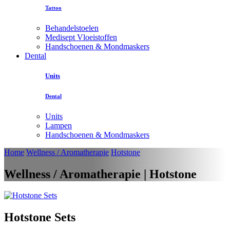
Tattoo
Behandelstoelen
Medisept Vloeistoffen
Handschoenen & Mondmaskers
Dental
Units
Dental
Units
Lampen
Handschoenen & Mondmaskers
Home
Wellness / Aromatherapie
Hotstone
Wellness / Aromatherapie | Hotstone
Hotstone Sets