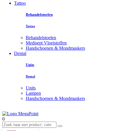
Tattoo
Behandelstoelen
Tattoo
Behandelstoelen
Medisept Vloeistoffen
Handschoenen & Mondmaskers
Dental
Units
Dental
Units
Lampen
Handschoenen & Mondmaskers
0