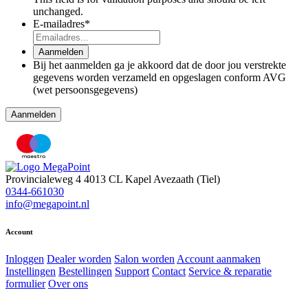
unchanged.
E-mailadres
*
Aanmelden
Bij het aanmelden ga je akkoord dat de door jou verstrekte
gegevens worden verzameld en opgeslagen conform AVG
(wet persoonsgegevens)
Aanmelden
Provincialeweg 4
4013 CL Kapel Avezaath (Tiel)
0344-661030
info@megapoint.nl
Account
Inloggen
Dealer worden
Salon worden
Account aanmaken
Instellingen
Bestellingen
Support
Contact
Service & reparatie
formulier
Over ons