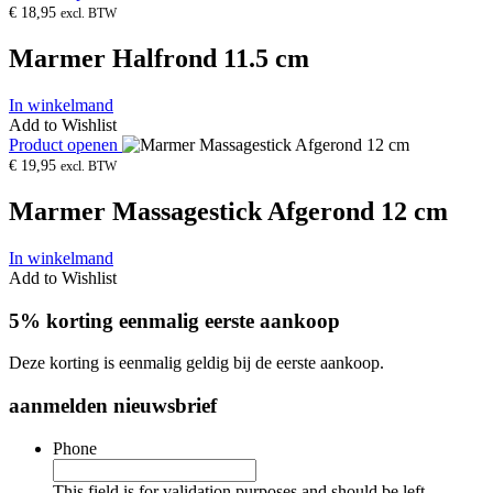
€
18,95
excl. BTW
Marmer Halfrond 11.5 cm
In winkelmand
Add to Wishlist
Product openen
€
19,95
excl. BTW
Marmer Massagestick Afgerond 12 cm
In winkelmand
Add to Wishlist
5% korting eenmalig eerste aankoop
Deze korting is eenmalig geldig bij de eerste aankoop.
aanmelden nieuwsbrief
Phone
This field is for validation purposes and should be left