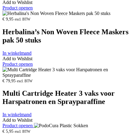
Add to Wishlist
Product openen
€
9,95
excl. BTW
Herbalina’s Non Woven Fleece Maskers
pak 50 stuks
In winkelmand
Add to Wishlist
Product openen
€
79,95
excl. BTW
Multi Cartridge Heater 3 vaks voor
Harspatronen en Sprayparaffine
In winkelmand
Add to Wishlist
Product openen
€
5,95
excl. BTW