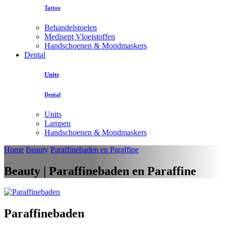
Tattoo
Behandelstoelen
Medisept Vloeistoffen
Handschoenen & Mondmaskers
Dental
Units
Dental
Units
Lampen
Handschoenen & Mondmaskers
Home
Beauty
Paraffinebaden en Paraffine
Beauty | Paraffinebaden en Paraffine
Paraffinebaden