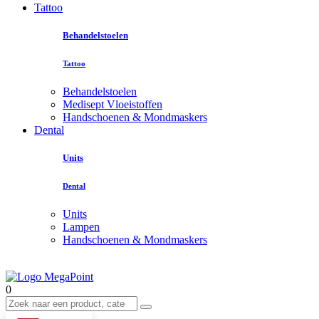
Tattoo
Behandelstoelen
Tattoo
Behandelstoelen
Medisept Vloeistoffen
Handschoenen & Mondmaskers
Dental
Units
Dental
Units
Lampen
Handschoenen & Mondmaskers
0