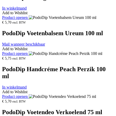
In winkelmand
Add to Wishlist
Product openen
€
5,70
excl. BTW
PodoDip Voetenbalsem Ureum 100 ml
Mail wanneer beschikbaar
Add to Wishlist
Product openen
€
5,75
excl. BTW
PodoDip Handcréme Peach Perzik 100
ml
In winkelmand
Add to Wishlist
Product openen
€
5,70
excl. BTW
PodoDip Voetendeo Verkoelend 75 ml