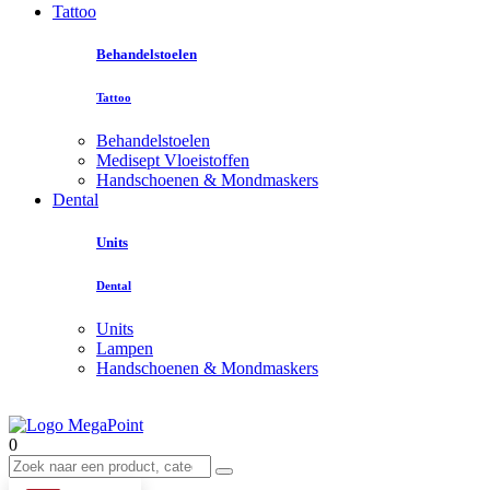
Tattoo
Behandelstoelen
Tattoo
Behandelstoelen
Medisept Vloeistoffen
Handschoenen & Mondmaskers
Dental
Units
Dental
Units
Lampen
Handschoenen & Mondmaskers
0