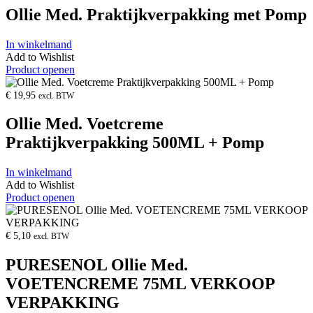
Ollie Med. Praktijkverpakking met Pomp
In winkelmand
Add to Wishlist
Product openen
€
19,95
excl. BTW
Ollie Med. Voetcreme
Praktijkverpakking 500ML + Pomp
In winkelmand
Add to Wishlist
Product openen
€
5,10
excl. BTW
PURESENOL Ollie Med.
VOETENCREME 75ML VERKOOP
VERPAKKING