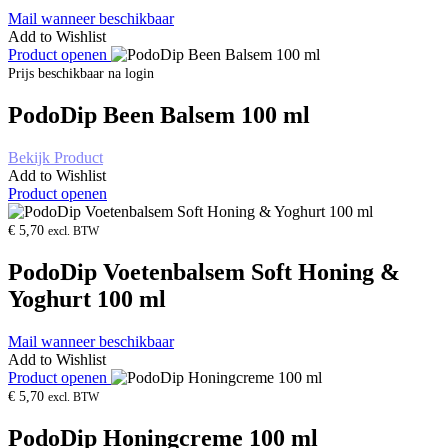
Mail wanneer beschikbaar
Add to Wishlist
Product openen
Prijs beschikbaar na login
PodoDip Been Balsem 100 ml
Bekijk Product
Add to Wishlist
Product openen
€
5,70
excl. BTW
PodoDip Voetenbalsem Soft Honing &
Yoghurt 100 ml
Mail wanneer beschikbaar
Add to Wishlist
Product openen
€
5,70
excl. BTW
PodoDip Honingcreme 100 ml