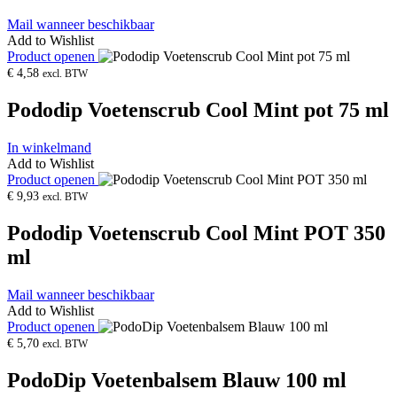
Mail wanneer beschikbaar
Add to Wishlist
Product openen
€
4,58
excl. BTW
Pododip Voetenscrub Cool Mint pot 75 ml
In winkelmand
Add to Wishlist
Product openen
€
9,93
excl. BTW
Pododip Voetenscrub Cool Mint POT 350
ml
Mail wanneer beschikbaar
Add to Wishlist
Product openen
€
5,70
excl. BTW
PodoDip Voetenbalsem Blauw 100 ml