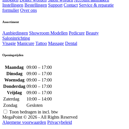
Instellingen
Bestellingen
Support
Contact
Service & reparatie
formulier
Over ons
Assortiment
Aanbiedingen
Showroom Modellen
Pedicure
Beauty
Saloninrichting
Visagie
Manicure
Tattoo
Massage
Dental
Openingstijden
Maandag
09:00 – 17:00
Dinsdag
09:00 – 17:00
Woensdag
09:00 – 17:00
Donderdag
09:00 – 17:00
Vrijdag
09:00 – 17:00
Zaterdag
10:00 – 14:00
Zondag
Gesloten
Toon bedragen in incl. btw
MegaPoint © 2026 - All Rights Reserved
Algemene voorwaarden
Privacybeleid