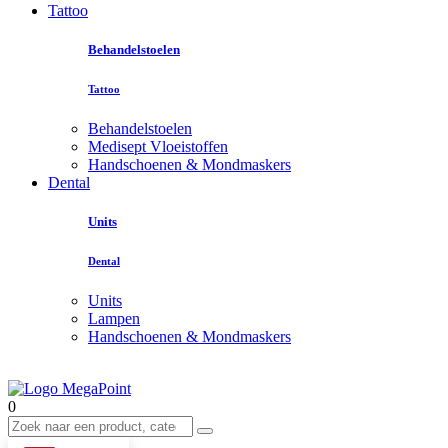
Tattoo
Behandelstoelen
Tattoo
Behandelstoelen
Medisept Vloeistoffen
Handschoenen & Mondmaskers
Dental
Units
Dental
Units
Lampen
Handschoenen & Mondmaskers
0