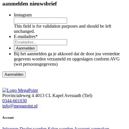
aanmelden nieuwsbrief
Instagram
This field is for validation purposes and should be left
unchanged.
E-mailadres
*
Aanmelden
Bij het aanmelden ga je akkoord dat de door jou verstrekte
gegevens worden verzameld en opgeslagen conform AVG
(wet persoonsgegevens)
Aanmelden
Provincialeweg 4
4013 CL Kapel Avezaath (Tiel)
0344-661030
info@megapoint.nl
Account
Inloggen
Dealer worden
Salon worden
Account aanmaken