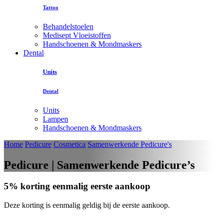
Tattoo
Behandelstoelen
Medisept Vloeistoffen
Handschoenen & Mondmaskers
Dental
Units
Dental
Units
Lampen
Handschoenen & Mondmaskers
Home
Pedicure
Cosmetica
Samenwerkende Pedicure's
Pedicure | Samenwerkende Pedicure’s
5% korting eenmalig eerste aankoop
Deze korting is eenmalig geldig bij de eerste aankoop.