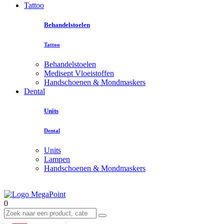
Tattoo
Behandelstoelen
Tattoo
Behandelstoelen
Medisept Vloeistoffen
Handschoenen & Mondmaskers
Dental
Units
Dental
Units
Lampen
Handschoenen & Mondmaskers
0