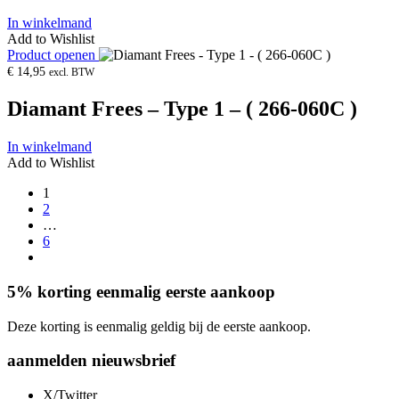
In winkelmand
Add to Wishlist
Product openen
€
14,95
excl. BTW
Diamant Frees – Type 1 – ( 266-060C )
In winkelmand
Add to Wishlist
1
2
…
6
5% korting eenmalig eerste aankoop
Deze korting is eenmalig geldig bij de eerste aankoop.
aanmelden nieuwsbrief
X/Twitter