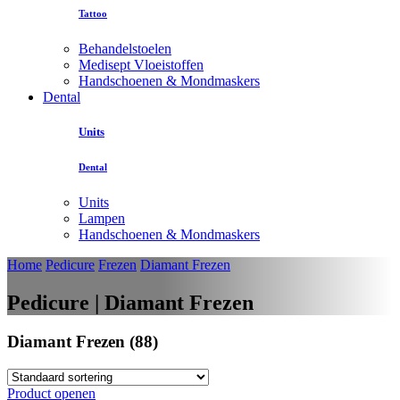
Tattoo
Behandelstoelen
Medisept Vloeistoffen
Handschoenen & Mondmaskers
Dental
Units
Dental
Units
Lampen
Handschoenen & Mondmaskers
Home
Pedicure
Frezen
Diamant Frezen
Pedicure | Diamant Frezen
Diamant Frezen (88)
Product openen