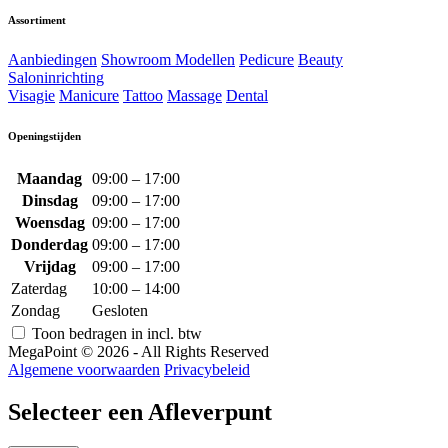
Assortiment
Aanbiedingen
Showroom Modellen
Pedicure
Beauty
Saloninrichting
Visagie
Manicure
Tattoo
Massage
Dental
Openingstijden
Maandag
09:00 – 17:00
Dinsdag
09:00 – 17:00
Woensdag
09:00 – 17:00
Donderdag
09:00 – 17:00
Vrijdag
09:00 – 17:00
Zaterdag
10:00 – 14:00
Zondag
Gesloten
Toon bedragen in incl. btw
MegaPoint © 2026 - All Rights Reserved
Algemene voorwaarden
Privacybeleid
Selecteer een Afleverpunt