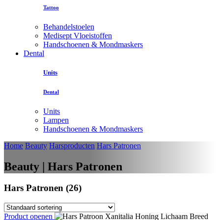
Tattoo
Behandelstoelen
Medisept Vloeistoffen
Handschoenen & Mondmaskers
Dental
Units
Dental
Units
Lampen
Handschoenen & Mondmaskers
Home
Beauty
Harsproducten
Hars Patronen
Beauty | Hars Patronen
Hars Patronen (26)
Product openen