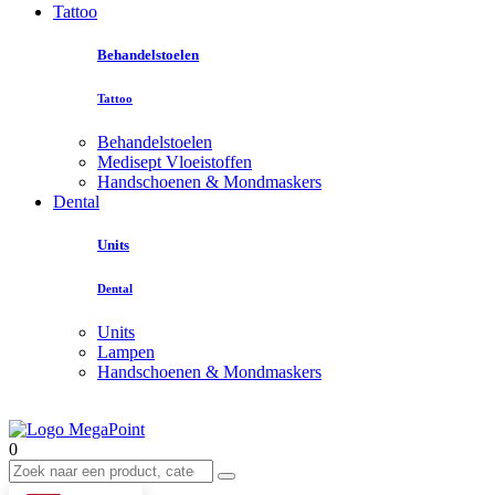
Tattoo
Behandelstoelen
Tattoo
Behandelstoelen
Medisept Vloeistoffen
Handschoenen & Mondmaskers
Dental
Units
Dental
Units
Lampen
Handschoenen & Mondmaskers
0