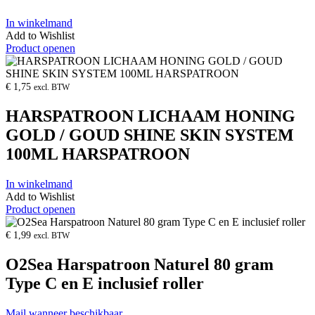
In winkelmand
Add to Wishlist
Product openen
€
1,75
excl. BTW
HARSPATROON LICHAAM HONING
GOLD / GOUD SHINE SKIN SYSTEM
100ML HARSPATROON
In winkelmand
Add to Wishlist
Product openen
€
1,99
excl. BTW
O2Sea Harspatroon Naturel 80 gram
Type C en E inclusief roller
Mail wanneer beschikbaar