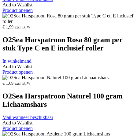
Add to Wishlist
Product openen
€
1,99
excl. BTW
O2Sea Harspatroon Rosa 80 gram per
stuk Type C en E inclusief roller
In winkelmand
Add to Wishlist
Product openen
€
1,69
excl. BTW
O2Sea Harspatroon Naturel 100 gram
Lichaamshars
Mail wanneer beschikbaar
Add to Wishlist
Product openen