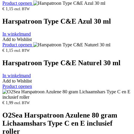
Product openen
€
1,15
excl. BTW
Harspatroon Type C&E Azul 30 ml
In winkelmand
Add to Wishlist
Product openen
€
1,15
excl. BTW
Harspatroon Type C&E Naturel 30 ml
In winkelmand
Add to Wishlist
Product openen
€
1,99
excl. BTW
O2Sea Harspatroon Azulene 80 gram
Lichaamshars Type C en E inclusief
roller