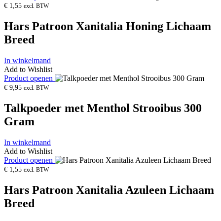
€
1,55
excl. BTW
Hars Patroon Xanitalia Honing Lichaam
Breed
In winkelmand
Add to Wishlist
Product openen
€
9,95
excl. BTW
Talkpoeder met Menthol Strooibus 300
Gram
In winkelmand
Add to Wishlist
Product openen
€
1,55
excl. BTW
Hars Patroon Xanitalia Azuleen Lichaam
Breed