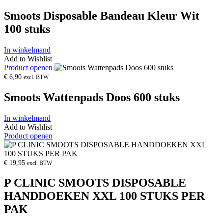
Smoots Disposable Bandeau Kleur Wit
100 stuks
In winkelmand
Add to Wishlist
Product openen
€
6,90
excl. BTW
Smoots Wattenpads Doos 600 stuks
In winkelmand
Add to Wishlist
Product openen
€
19,95
excl. BTW
P CLINIC SMOOTS DISPOSABLE
HANDDOEKEN XXL 100 STUKS PER
PAK