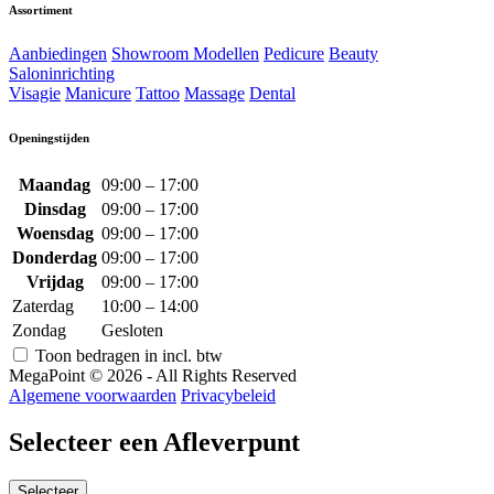
Assortiment
Aanbiedingen
Showroom Modellen
Pedicure
Beauty
Saloninrichting
Visagie
Manicure
Tattoo
Massage
Dental
Openingstijden
Maandag
09:00 – 17:00
Dinsdag
09:00 – 17:00
Woensdag
09:00 – 17:00
Donderdag
09:00 – 17:00
Vrijdag
09:00 – 17:00
Zaterdag
10:00 – 14:00
Zondag
Gesloten
Toon bedragen in incl. btw
MegaPoint © 2026 - All Rights Reserved
Algemene voorwaarden
Privacybeleid
Selecteer een Afleverpunt
Selecteer