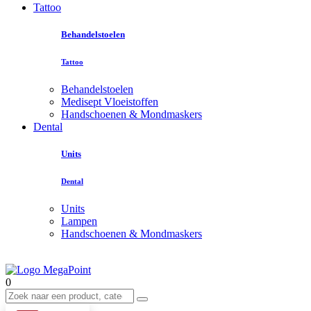
Tattoo
Behandelstoelen
Tattoo
Behandelstoelen
Medisept Vloeistoffen
Handschoenen & Mondmaskers
Dental
Units
Dental
Units
Lampen
Handschoenen & Mondmaskers
0