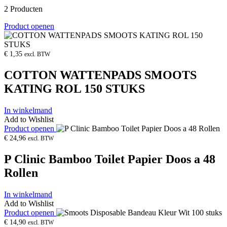
2 Producten
Product openen
€
1,35
excl. BTW
COTTON WATTENPADS SMOOTS
KATING ROL 150 STUKS
In winkelmand
Add to Wishlist
Product openen
€
24,96
excl. BTW
P Clinic Bamboo Toilet Papier Doos a 48
Rollen
In winkelmand
Add to Wishlist
Product openen
€
14,90
excl. BTW