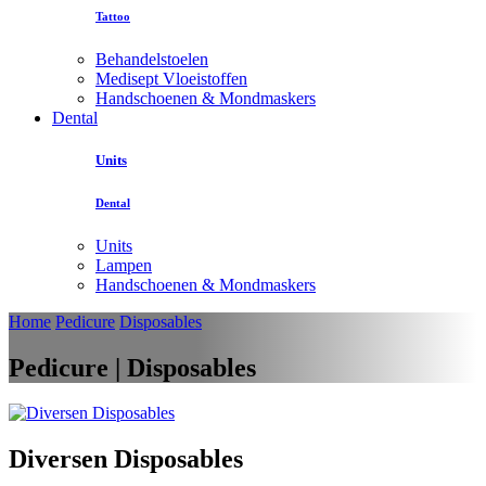
Tattoo
Behandelstoelen
Medisept Vloeistoffen
Handschoenen & Mondmaskers
Dental
Units
Dental
Units
Lampen
Handschoenen & Mondmaskers
Home
Pedicure
Disposables
Pedicure | Disposables
Diversen Disposables