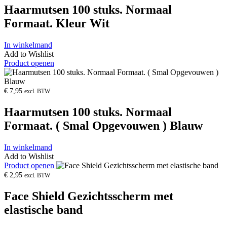
Haarmutsen 100 stuks. Normaal
Formaat. Kleur Wit
In winkelmand
Add to Wishlist
Product openen
€
7,95
excl. BTW
Haarmutsen 100 stuks. Normaal
Formaat. ( Smal Opgevouwen ) Blauw
In winkelmand
Add to Wishlist
Product openen
€
2,95
excl. BTW
Face Shield Gezichtsscherm met
elastische band