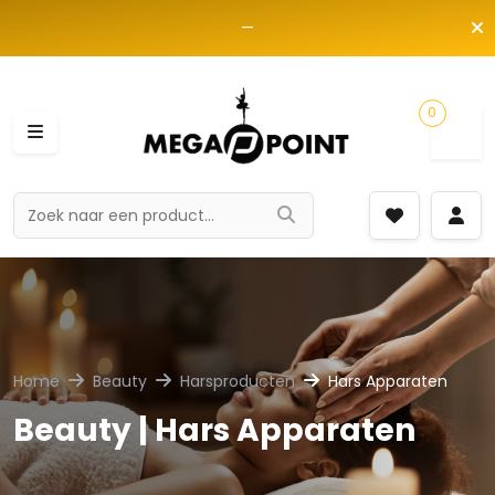
—
0
Home
Beauty
Harsproducten
Hars Apparaten
Beauty | Hars Apparaten