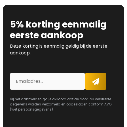
5% korting eenmalig
eerste aankoop
Deze korting is eenmalig geldig bij de eerste
aankoop.
E-
Aanmelden
mailadres
Bij het aanmelden ga je akkoord dat de door jou verstrekte
gegevens worden verzameld en opgeslagen conform AVG
(wet persoonsgegevens)