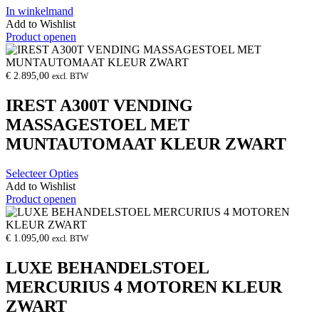
In winkelmand
Add to Wishlist
Product openen
€
2.895,00
excl. BTW
IREST A300T VENDING
MASSAGESTOEL MET
MUNTAUTOMAAT KLEUR ZWART
Selecteer Opties
Add to Wishlist
Product openen
€
1.095,00
excl. BTW
LUXE BEHANDELSTOEL
MERCURIUS 4 MOTOREN KLEUR
ZWART