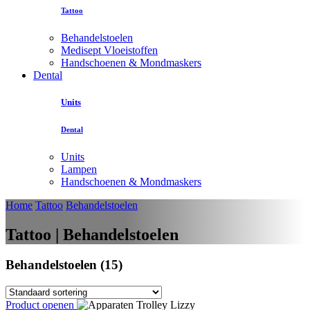
Tattoo
Behandelstoelen
Medisept Vloeistoffen
Handschoenen & Mondmaskers
Dental
Units
Dental
Units
Lampen
Handschoenen & Mondmaskers
Home
Tattoo
Behandelstoelen
Tattoo | Behandelstoelen
Behandelstoelen (15)
Product openen