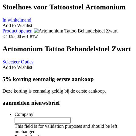
Stoelhoes voor Tattoostoel Artomonium
In winkelmand
Add to Wishlist
Product openen
€
1.095,00
excl. BTW
Artomonium Tattoo Behandelstoel Zwart
Selecteer Opties
Add to Wishlist
5% korting eenmalig eerste aankoop
Deze korting is eenmalig geldig bij de eerste aankoop.
aanmelden nieuwsbrief
Company
This field is for validation purposes and should be left
unchanged.