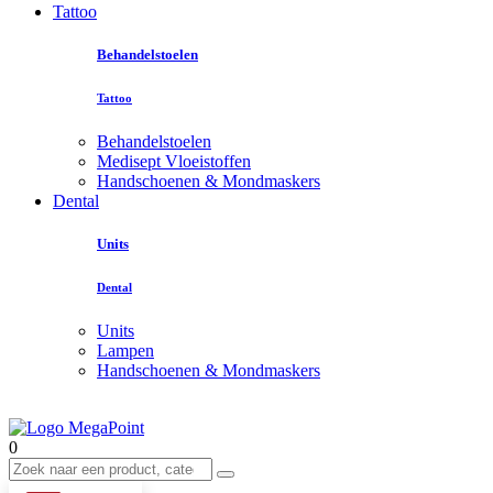
Tattoo
Behandelstoelen
Tattoo
Behandelstoelen
Medisept Vloeistoffen
Handschoenen & Mondmaskers
Dental
Units
Dental
Units
Lampen
Handschoenen & Mondmaskers
0