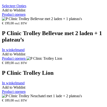
Selecteer Opties
Add to Wishlist
Product openen
€
199,00
excl. BTW
P Clinic Trolley Bellevue met 2 laden + 1
plateau’s
In winkelmand
Add to Wishlist
Product openen
€
189,00
excl. BTW
P Clinic Trolley Lion
In winkelmand
Add to Wishlist
Product openen
€
189,00
excl. BTW