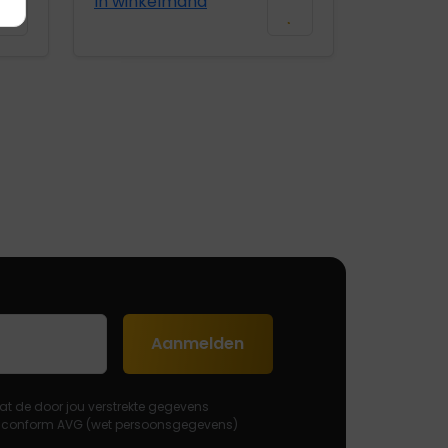
In winkelmand
Aanmelden
at de door jou verstrekte gegevens
 conform AVG (wet persoonsgegevens)