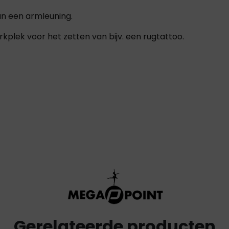
an een armleuning.
kplek voor het zetten van bijv. een rugtattoo.
Gerelateerde producten