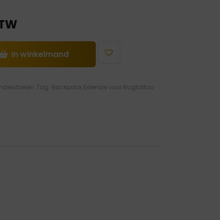
BTW
In winkelmand
ndelstoelen
Tag:
Backpack Extensie voor Rugtattoo