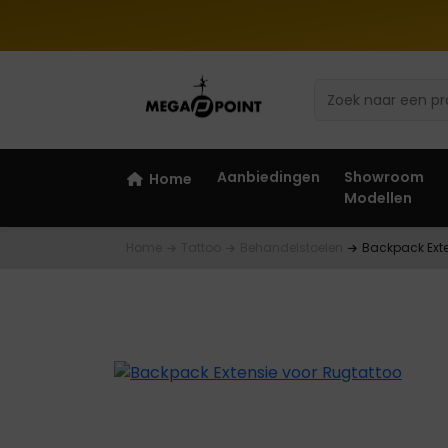
Aanbiedingen
Showroom
Home
Modellen
Home
Tattoo
Behandelstoelen
Backpack Exte