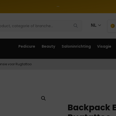
—
NL
Pedicure
Beauty
Saloninrichting
Visagie
nsie voor Rugtattoo
Backpack E