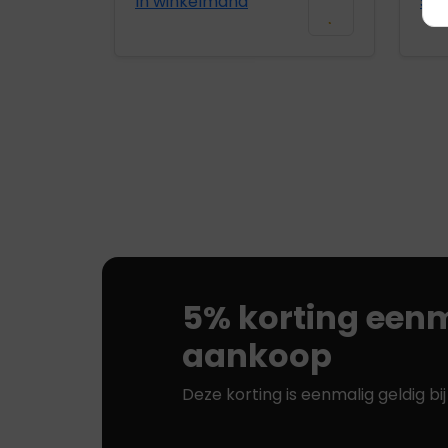
In winkelmand
Sel
5% korting eenm
aankoop
Deze korting is eenmalig geldig bi