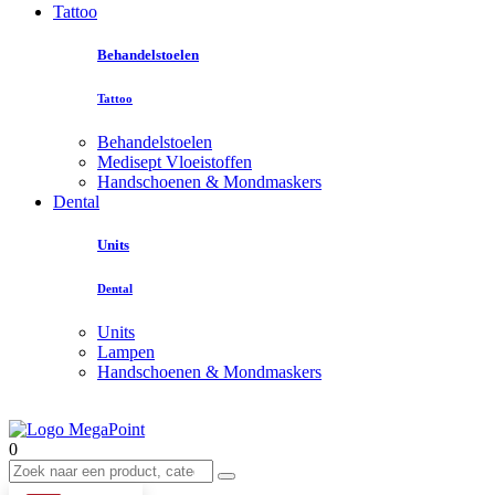
Tattoo
Behandelstoelen
Tattoo
Behandelstoelen
Medisept Vloeistoffen
Handschoenen & Mondmaskers
Dental
Units
Dental
Units
Lampen
Handschoenen & Mondmaskers
0