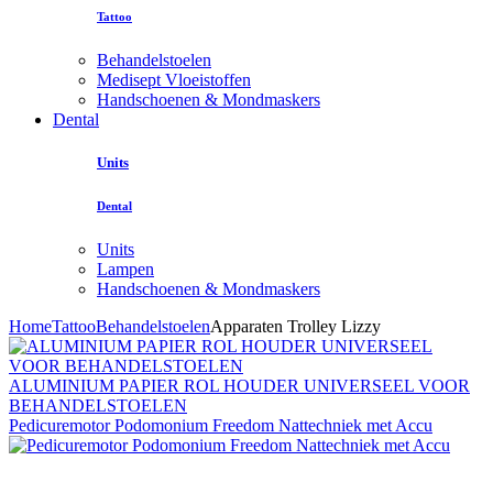
Tattoo
Behandelstoelen
Medisept Vloeistoffen
Handschoenen & Mondmaskers
Dental
Units
Dental
Units
Lampen
Handschoenen & Mondmaskers
Home
Tattoo
Behandelstoelen
Apparaten Trolley Lizzy
ALUMINIUM PAPIER ROL HOUDER UNIVERSEEL VOOR
BEHANDELSTOELEN
Pedicuremotor Podomonium Freedom Nattechniek met Accu