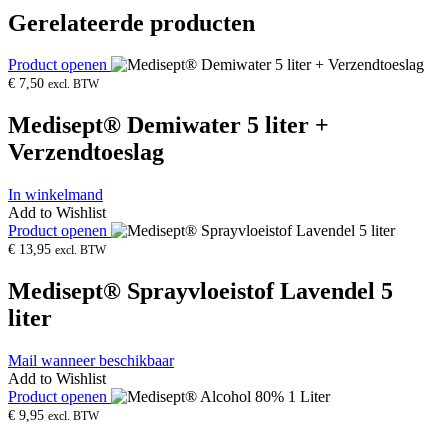
Gerelateerde producten
Product openen
€
7,50
excl. BTW
Medisept® Demiwater 5 liter +
Verzendtoeslag
In winkelmand
Add to Wishlist
Product openen
€
13,95
excl. BTW
Medisept® Sprayvloeistof Lavendel 5
liter
Mail wanneer beschikbaar
Add to Wishlist
Product openen
€
9,95
excl. BTW