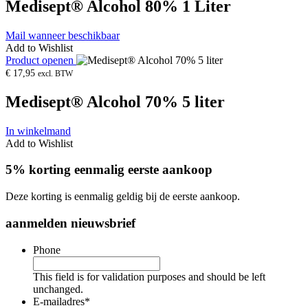
Medisept® Alcohol 80% 1 Liter
Mail wanneer beschikbaar
Add to Wishlist
Product openen
€
17,95
excl. BTW
Medisept® Alcohol 70% 5 liter
In winkelmand
Add to Wishlist
5% korting eenmalig eerste aankoop
Deze korting is eenmalig geldig bij de eerste aankoop.
aanmelden nieuwsbrief
Phone
This field is for validation purposes and should be left
unchanged.
E-mailadres
*