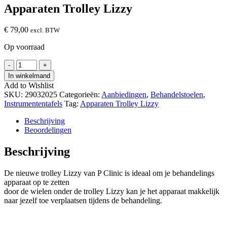
Apparaten Trolley Lizzy
€
79,00
excl. BTW
Op voorraad
Apparaten
-
+
Trolley
In winkelmand
Lizzy
Add to Wishlist
hoeveelheid
SKU:
29032025
Categorieën:
Aanbiedingen
,
Behandelstoelen
,
Instrumententafels
Tag:
Apparaten Trolley Lizzy
Beschrijving
Beoordelingen
Beschrijving
De nieuwe trolley Lizzy van P Clinic is ideaal om je behandelings
apparaat op te zetten
door de wielen onder de trolley Lizzy kan je het apparaat makkelijk
naar jezelf toe verplaatsen tijdens de behandeling.