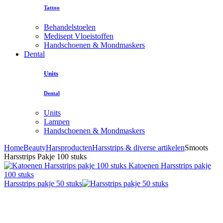
Tattoo
Behandelstoelen
Medisept Vloeistoffen
Handschoenen & Mondmaskers
Dental
Units
Dental
Units
Lampen
Handschoenen & Mondmaskers
Home
Beauty
Harsproducten
Harsstrips & diverse artikelen
Smoots
Harsstrips Pakje 100 stuks
Katoenen Harsstrips pakje
100 stuks
Harsstrips pakje 50 stuks