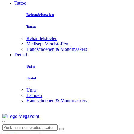
Tattoo
Behandelstoelen
Tattoo
Behandelstoelen
Medisept Vloeistoffen
Handschoenen & Mondmaskers
Dental
Units
Dental
Units
Lampen
Handschoenen & Mondmaskers
0