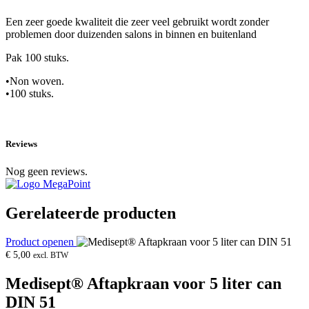
Een zeer goede kwaliteit die zeer veel gebruikt wordt zonder
problemen door duizenden salons in binnen en buitenland
Pak 100 stuks.
•Non woven.
•100 stuks.
Reviews
Nog geen reviews.
Gerelateerde producten
Product openen
€
5,00
excl. BTW
Medisept® Aftapkraan voor 5 liter can
DIN 51