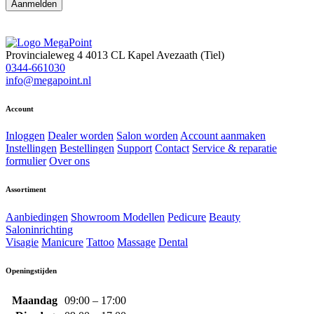
Provincialeweg 4
4013 CL Kapel Avezaath (Tiel)
0344-661030
info@megapoint.nl
Account
Inloggen
Dealer worden
Salon worden
Account aanmaken
Instellingen
Bestellingen
Support
Contact
Service & reparatie
formulier
Over ons
Assortiment
Aanbiedingen
Showroom Modellen
Pedicure
Beauty
Saloninrichting
Visagie
Manicure
Tattoo
Massage
Dental
Openingstijden
Maandag
09:00 – 17:00