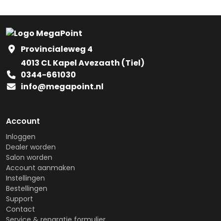
Provincialeweg 4
4013 CL Kapel Avezaath (Tiel)
0344-661030
info@megapoint.nl
Account
Inloggen
Dealer worden
Salon worden
Account aanmaken
Instellingen
Bestellingen
Support
Contact
Service & reparatie formulier