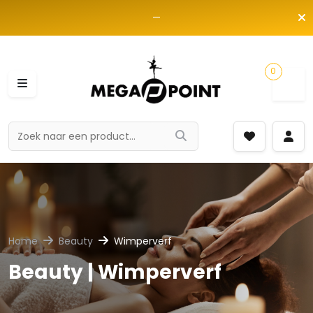
—
0
Home
Beauty
Wimperverf
Beauty | Wimperverf