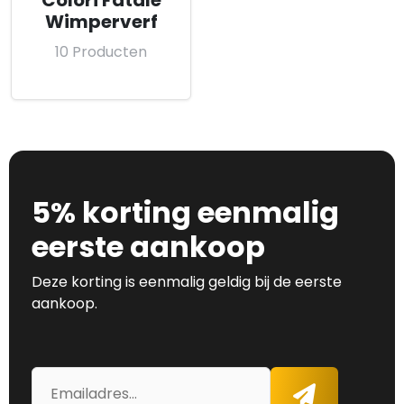
Colori Fatale
Wimperverf
10 Producten
5% korting eenmalig
eerste aankoop
Deze korting is eenmalig geldig bij de eerste
aankoop.
E-
Aanmelden
mailadres