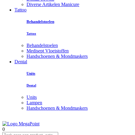
Diverse Artikelen Manicure
Tattoo
Behandelstoelen
Tattoo
Behandelstoelen
Medisept Vloeistoffen
Handschoenen & Mondmaskers
Dental
Units
Dental
Units
Lampen
Handschoenen & Mondmaskers
0