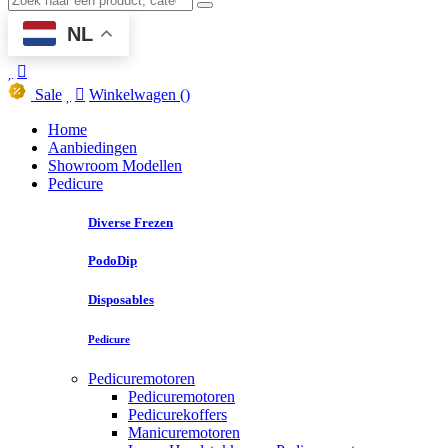
NL
Sale
Winkelwagen
()
Home
Aanbiedingen
Showroom Modellen
Pedicure
Diverse Frezen
PodoDip
Disposables
Pedicure
Pedicuremotoren
Pedicuremotoren
Pedicurekoffers
Manicuremotoren