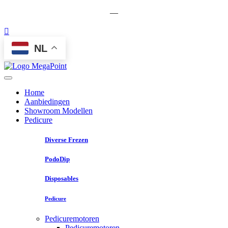
—
NL
Home
Aanbiedingen
Showroom Modellen
Pedicure
Diverse Frezen
PodoDip
Disposables
Pedicure
Pedicuremotoren
Pedicuremotoren