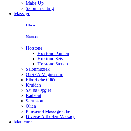
Make-Up
Saloninrichting
Massage
Oliën
Massage
Hotstone
Hotstone Pannen
Hotstone Sets
Hotstone Stenen
Salonmuziek
O2SEA Magnesium
Etherische Oliën
Kruiden
Sauna Opgiet
Badzout
Scrubzout
Oliën
Puresenol Massage Olie
Diverse Artikelen Massage
Manicure