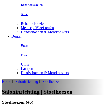
Behandelstoelen
Tattoo
Behandelstoelen
Medisept Vloeistoffen
Handschoenen & Mondmaskers
Dental
Units
Dental
Units
Lampen
Handschoenen & Mondmaskers
Home
Saloninrichting
Stoelhoezen
Saloninrichting | Stoelhoezen
Stoelhoezen (45)