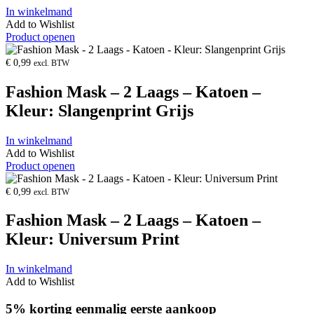
In winkelmand
Add to Wishlist
Product openen
€
0,99
excl. BTW
Fashion Mask – 2 Laags – Katoen –
Kleur: Slangenprint Grijs
In winkelmand
Add to Wishlist
Product openen
€
0,99
excl. BTW
Fashion Mask – 2 Laags – Katoen –
Kleur: Universum Print
In winkelmand
Add to Wishlist
5% korting eenmalig eerste aankoop