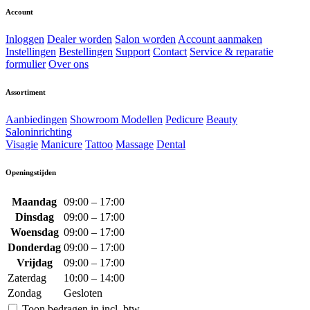
Account
Inloggen
Dealer worden
Salon worden
Account aanmaken
Instellingen
Bestellingen
Support
Contact
Service & reparatie
formulier
Over ons
Assortiment
Aanbiedingen
Showroom Modellen
Pedicure
Beauty
Saloninrichting
Visagie
Manicure
Tattoo
Massage
Dental
Openingstijden
Maandag
09:00 – 17:00
Dinsdag
09:00 – 17:00
Woensdag
09:00 – 17:00
Donderdag
09:00 – 17:00
Vrijdag
09:00 – 17:00
Zaterdag
10:00 – 14:00
Zondag
Gesloten
Toon bedragen in incl. btw