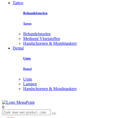
Tattoo
Behandelstoelen
Tattoo
Behandelstoelen
Medisept Vloeistoffen
Handschoenen & Mondmaskers
Dental
Units
Dental
Units
Lampen
Handschoenen & Mondmaskers
0