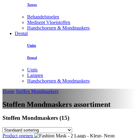
Tattoo
Behandelstoelen
Medisept Vloeistoffen
Handschoenen & Mondmaskers
Dental
Units
Dental
Units
Lampen
Handschoenen & Mondmaskers
Home
Stoffen Mondmaskers
Stoffen Mondmaskers assortiment
Stoffen Mondmaskers (15)
Product openen