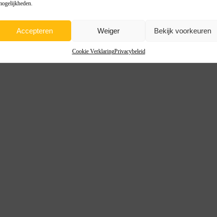
mogelijkheden.
Accepteren
Weiger
Bekijk voorkeuren
Cookie Verklaring
Privacybeleid