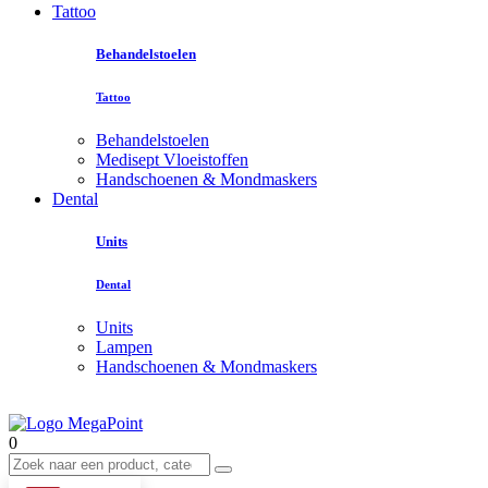
Tattoo
Behandelstoelen
Tattoo
Behandelstoelen
Medisept Vloeistoffen
Handschoenen & Mondmaskers
Dental
Units
Dental
Units
Lampen
Handschoenen & Mondmaskers
0