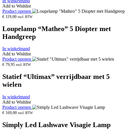
In winkelmand
Add to Wishlist
Product openen
€
119,00
excl. BTW
Loupelamp “Matheo” 5 Diopter met
Handgreep
In winkelmand
Add to Wishlist
Product openen
€
79,95
excl. BTW
Statief “Ultimax” verrijdbaar met 5
wielen
In winkelmand
Add to Wishlist
Product openen
€
169,00
excl. BTW
Simply Led Lashwave Visagie Lamp