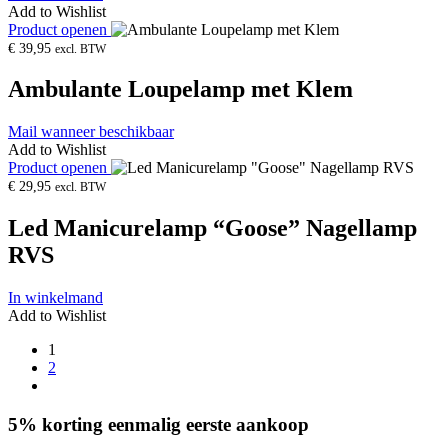
Add to Wishlist
Product openen
€
39,95
excl. BTW
Ambulante Loupelamp met Klem
Mail wanneer beschikbaar
Add to Wishlist
Product openen
€
29,95
excl. BTW
Led Manicurelamp “Goose” Nagellamp
RVS
In winkelmand
Add to Wishlist
1
2
5% korting eenmalig eerste aankoop