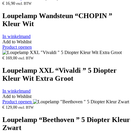
€
16,90
excl. BTW
Loupelamp Wandsteun “CHOPIN ”
Kleur Wit
In winkelmand
Add to Wishlist
Product openen
€
169,00
excl. BTW
Loupelamp XXL “Vivaldi ” 5 Diopter
Kleur Wit Extra Groot
In winkelmand
Add to Wishlist
Product openen
€
129,00
excl. BTW
Loupelamp “Beethoven ” 5 Diopter Kleur
Zwart