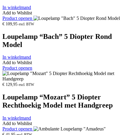
In winkelmand
Add to Wishlist
Product openen
€
109,95
excl. BTW
Loupelamp “Bach” 5 Diopter Rond
Model
In winkelmand
Add to Wishlist
Product openen
€
129,95
excl. BTW
Loupelamp “Mozart” 5 Diopter
Rechthoekig Model met Handgreep
In winkelmand
Add to Wishlist
Product openen
€
41,95
excl. BTW