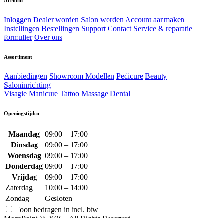
Account
Inloggen
Dealer worden
Salon worden
Account aanmaken
Instellingen
Bestellingen
Support
Contact
Service & reparatie
formulier
Over ons
Assortiment
Aanbiedingen
Showroom Modellen
Pedicure
Beauty
Saloninrichting
Visagie
Manicure
Tattoo
Massage
Dental
Openingstijden
Maandag
09:00 – 17:00
Dinsdag
09:00 – 17:00
Woensdag
09:00 – 17:00
Donderdag
09:00 – 17:00
Vrijdag
09:00 – 17:00
Zaterdag
10:00 – 14:00
Zondag
Gesloten
Toon bedragen in incl. btw