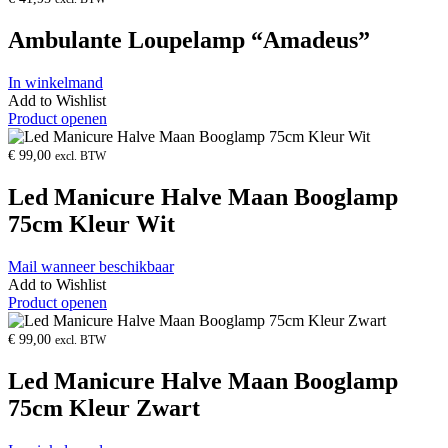
Ambulante Loupelamp “Amadeus”
In winkelmand
Add to Wishlist
Product openen
€
99,00
excl. BTW
Led Manicure Halve Maan Booglamp
75cm Kleur Wit
Mail wanneer beschikbaar
Add to Wishlist
Product openen
€
99,00
excl. BTW
Led Manicure Halve Maan Booglamp
75cm Kleur Zwart