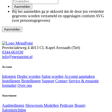
Aanmelden
Bij het aanmelden ga je akkoord dat de door jou verstrekte
gegevens worden verzameld en opgeslagen conform AVG
(wet persoonsgegevens)
Provincialeweg 4
4013 CL Kapel Avezaath (Tiel)
0344-661030
info@megapoint.nl
Account
Inloggen
Dealer worden
Salon worden
Account aanmaken
Instellingen
Bestellingen
Support
Contact
Service & reparatie
formulier
Over ons
Assortiment
Aanbiedingen
Showroom Modellen
Pedicure
Beauty
Saloninrichting