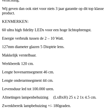
verlichting.
Wij geven dan ook niet voor niets 3 jaar garantie op dit top klasse
product.
KENMERKEN:
60 ultra high fidelity LEDs voor een hoge lichtopbrengst.
Energie verbruik tussen de 2 – 10 Watt.
127mm diameter glazen 5 Dioptrie lens.
Makkelijk verstelbaar.
Werkbereik 120 cm.
Lengte bovenarmsegment 46 cm.
Lengte onderarmsegment 44 cm.
Levensduur led tot 100.000 uren.
Afmetingen lampenbehuizing (LxBxH) 25 x 2 1x 4.5 cm.
Zwenkbereik lampbehuizing +/- 180graden.