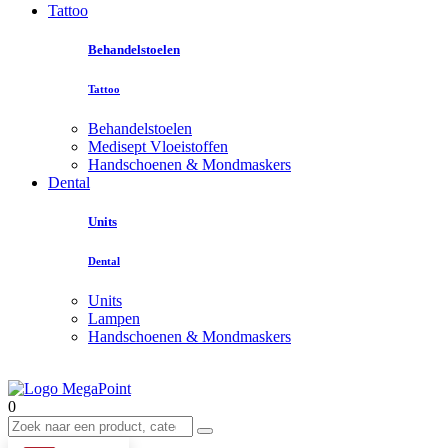
Tattoo
Behandelstoelen
Tattoo
Behandelstoelen
Medisept Vloeistoffen
Handschoenen & Mondmaskers
Dental
Units
Dental
Units
Lampen
Handschoenen & Mondmaskers
0