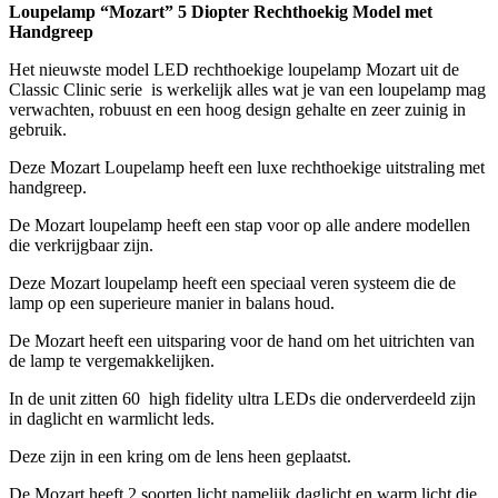
Loupelamp “Mozart” 5 Diopter Rechthoekig Model met
Handgreep
Het nieuwste model LED rechthoekige loupelamp Mozart uit de
Classic Clinic serie is werkelijk alles wat je van een loupelamp mag
verwachten, robuust en een hoog design gehalte en zeer zuinig in
gebruik.
Deze Mozart Loupelamp heeft een luxe rechthoekige uitstraling met
handgreep.
De Mozart loupelamp heeft een stap voor op alle andere modellen
die verkrijgbaar zijn.
Deze Mozart loupelamp heeft een speciaal veren systeem die de
lamp op een superieure manier in balans houd.
De Mozart heeft een uitsparing voor de hand om het uitrichten van
de lamp te vergemakkelijken.
In de unit zitten 60 high fidelity ultra LEDs die onderverdeeld zijn
in daglicht en warmlicht leds.
Deze zijn in een kring om de lens heen geplaatst.
De Mozart heeft 2 soorten licht namelijk daglicht en warm licht die