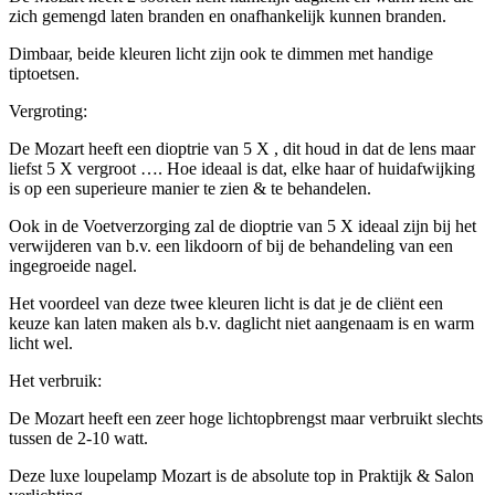
zich gemengd laten branden en onafhankelijk kunnen branden.
Dimbaar, beide kleuren licht zijn ook te dimmen met handige
tiptoetsen.
Vergroting:
De Mozart heeft een dioptrie van 5 X , dit houd in dat de lens maar
liefst 5 X vergroot …. Hoe ideaal is dat, elke haar of huidafwijking
is op een superieure manier te zien & te behandelen.
Ook in de Voetverzorging zal de dioptrie van 5 X ideaal zijn bij het
verwijderen van b.v. een likdoorn of bij de behandeling van een
ingegroeide nagel.
Het voordeel van deze twee kleuren licht is dat je de cliënt een
keuze kan laten maken als b.v. daglicht niet aangenaam is en warm
licht wel.
Het verbruik:
De Mozart heeft een zeer hoge lichtopbrengst maar verbruikt slechts
tussen de 2-10 watt.
Deze luxe loupelamp Mozart is de absolute top in Praktijk & Salon