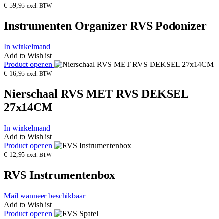
€
59,95
excl. BTW
Instrumenten Organizer RVS Podonizer
In winkelmand
Add to Wishlist
Product openen
€
16,95
excl. BTW
Nierschaal RVS MET RVS DEKSEL
27x14CM
In winkelmand
Add to Wishlist
Product openen
€
12,95
excl. BTW
RVS Instrumentenbox
Mail wanneer beschikbaar
Add to Wishlist
Product openen