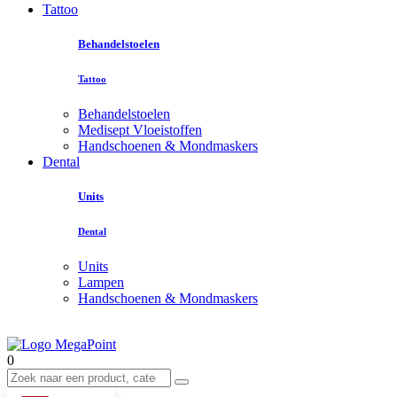
Tattoo
Behandelstoelen
Tattoo
Behandelstoelen
Medisept Vloeistoffen
Handschoenen & Mondmaskers
Dental
Units
Dental
Units
Lampen
Handschoenen & Mondmaskers
0