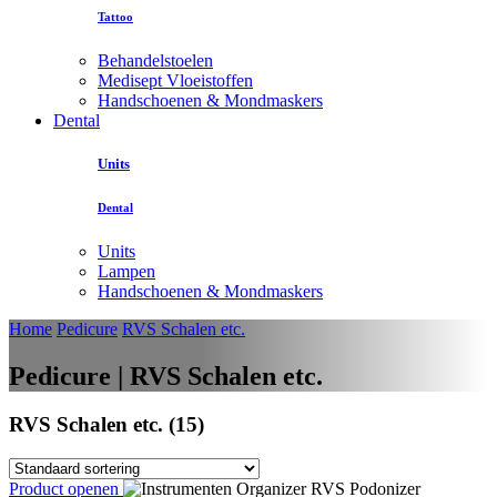
Tattoo
Behandelstoelen
Medisept Vloeistoffen
Handschoenen & Mondmaskers
Dental
Units
Dental
Units
Lampen
Handschoenen & Mondmaskers
Home
Pedicure
RVS Schalen etc.
Pedicure | RVS Schalen etc.
RVS Schalen etc. (15)
Product openen