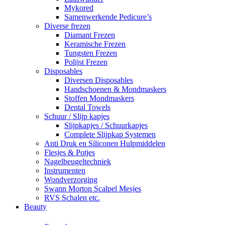
Mykored
Samenwerkende Pedicure’s
Diverse frezen
Diamant Frezen
Keramische Frezen
Tungsten Frezen
Polijst Frezen
Disposables
Diversen Disposables
Handschoenen & Mondmaskers
Stoffen Mondmaskers
Dental Towels
Schuur / Slijp kapjes
Slijpkapjes / Schuurkapjes
Complete Slijpkap Systemen
Anti Druk en Siliconen Hulpmiddelen
Flesjes & Potjes
Nagelbeugeltechniek
Instrumenten
Wondverzorging
Swann Morton Scalpel Mesjes
RVS Schalen etc.
Beauty