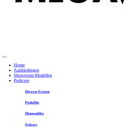
Home
Aanbiedingen
Showroom Modellen
Pedicure
Diverse Frezen
PodoDip
Disposables
Pedicure