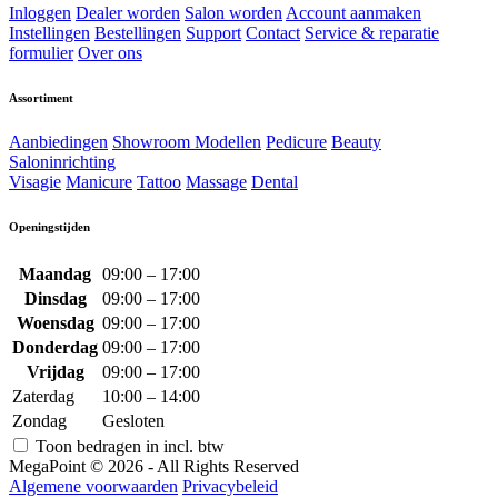
Inloggen
Dealer worden
Salon worden
Account aanmaken
Instellingen
Bestellingen
Support
Contact
Service & reparatie
formulier
Over ons
Assortiment
Aanbiedingen
Showroom Modellen
Pedicure
Beauty
Saloninrichting
Visagie
Manicure
Tattoo
Massage
Dental
Openingstijden
Maandag
09:00 – 17:00
Dinsdag
09:00 – 17:00
Woensdag
09:00 – 17:00
Donderdag
09:00 – 17:00
Vrijdag
09:00 – 17:00
Zaterdag
10:00 – 14:00
Zondag
Gesloten
Toon bedragen in incl. btw
MegaPoint © 2026 - All Rights Reserved
Algemene voorwaarden
Privacybeleid