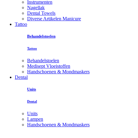
Instrumenten
Nagellak
Dental Towels
Diverse Artikelen Manicure
Tattoo
Behandelstoelen
Tattoo
Behandelstoelen
Medisept Vloeistoffen
Handschoenen & Mondmaskers
Dental
Units
Dental
Units
Lampen
Handschoenen & Mondmaskers