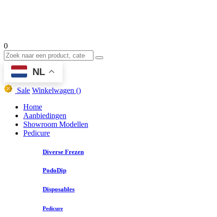
0
NL
Sale
Winkelwagen
()
Home
Aanbiedingen
Showroom Modellen
Pedicure
Diverse Frezen
PodoDip
Disposables
Pedicure