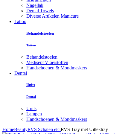
Nagellak
Dental Towels
Diverse Artikelen Manicure
Tattoo
Behandelstoelen
Tattoo
Behandelstoelen
Medisept Vloeistoffen
Handschoenen & Mondmaskers
Dental
Units
Dental
Units
Lampen
Handschoenen & Mondmaskers
Home
Beauty
RVS Schalen etc.
RVS Tray met Uitlektray