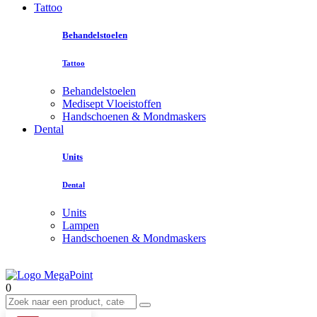
Tattoo
Behandelstoelen
Tattoo
Behandelstoelen
Medisept Vloeistoffen
Handschoenen & Mondmaskers
Dental
Units
Dental
Units
Lampen
Handschoenen & Mondmaskers
0