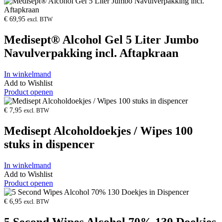
€
69,95
excl. BTW
Medisept® Alcohol Gel 5 Liter Jumbo
Navulverpakking incl. Aftapkraan
In winkelmand
Add to Wishlist
Product openen
€
7,95
excl. BTW
Medisept Alcoholdoekjes / Wipes 100
stuks in dispencer
In winkelmand
Add to Wishlist
Product openen
€
6,95
excl. BTW
5 Second Wipes Alcohol 70% 130 Doekjes