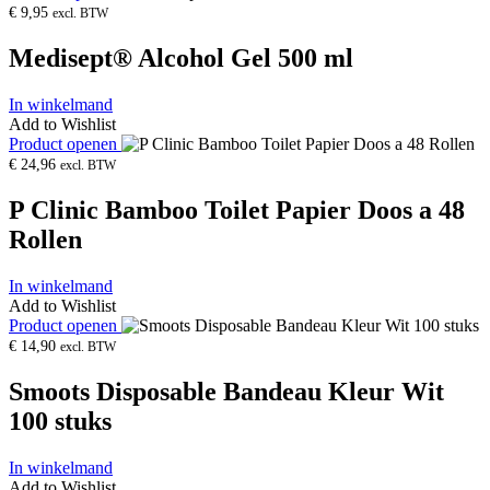
€
9,95
excl. BTW
Medisept® Alcohol Gel 500 ml
In winkelmand
Add to Wishlist
Product openen
€
24,96
excl. BTW
P Clinic Bamboo Toilet Papier Doos a 48
Rollen
In winkelmand
Add to Wishlist
Product openen
€
14,90
excl. BTW
Smoots Disposable Bandeau Kleur Wit
100 stuks
In winkelmand
Add to Wishlist