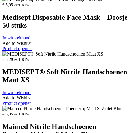
€
5,95
excl. BTW
Medisept Disposable Face Mask – Doosje
50 stuks
In winkelmand
Add to Wishlist
Product openen
€
3,29
excl. BTW
MEDISEPT® Soft Nitrile Handschoenen
Maat XS
In winkelmand
Add to Wishlist
Product openen
€
5,95
excl. BTW
Maimed Nitrile Handschoenen