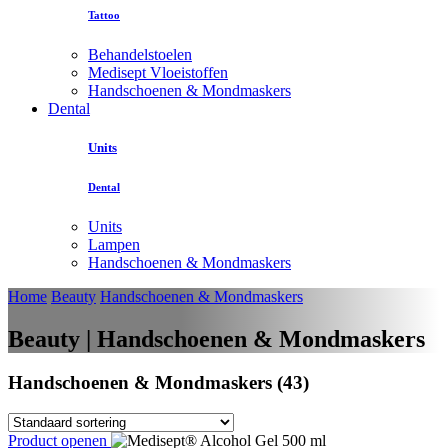
Tattoo
Behandelstoelen
Medisept Vloeistoffen
Handschoenen & Mondmaskers
Dental
Units
Dental
Units
Lampen
Handschoenen & Mondmaskers
Home
Beauty
Handschoenen & Mondmaskers
Beauty | Handschoenen & Mondmaskers
Handschoenen & Mondmaskers (43)
Product openen