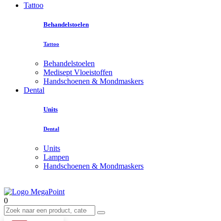
Tattoo
Behandelstoelen
Tattoo
Behandelstoelen
Medisept Vloeistoffen
Handschoenen & Mondmaskers
Dental
Units
Dental
Units
Lampen
Handschoenen & Mondmaskers
0