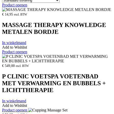
Product openen
€
14,95
excl. BTW
MASSAGE THERAPY KNOWLEDGE
METALEN BORDJE
In winkelmand
Add to Wishlist
Product openen
€
549,00
excl. BTW
P CLINIC VOETSPA VOETENBAD
MET VERWARMING EN BUBBELS +
LICHTTHERAPIE
In winkelmand
Add to Wishlist
Product openen