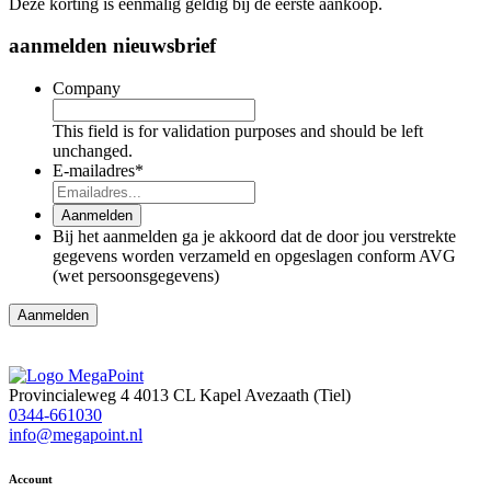
Deze korting is eenmalig geldig bij de eerste aankoop.
aanmelden nieuwsbrief
Company
This field is for validation purposes and should be left
unchanged.
E-mailadres
*
Aanmelden
Bij het aanmelden ga je akkoord dat de door jou verstrekte
gegevens worden verzameld en opgeslagen conform AVG
(wet persoonsgegevens)
Aanmelden
Provincialeweg 4
4013 CL Kapel Avezaath (Tiel)
0344-661030
info@megapoint.nl
Account