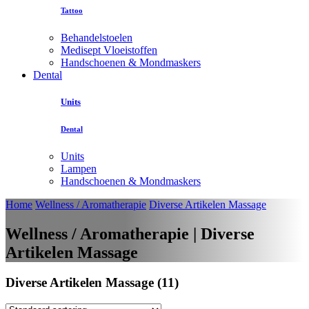
Tattoo
Behandelstoelen
Medisept Vloeistoffen
Handschoenen & Mondmaskers
Dental
Units
Dental
Units
Lampen
Handschoenen & Mondmaskers
Home
Wellness / Aromatherapie
Diverse Artikelen Massage
Wellness / Aromatherapie | Diverse
Artikelen Massage
Diverse Artikelen Massage (11)