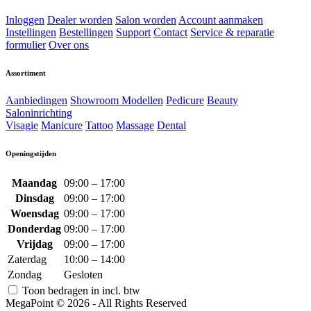
Inloggen
Dealer worden
Salon worden
Account aanmaken
Instellingen
Bestellingen
Support
Contact
Service & reparatie
formulier
Over ons
Assortiment
Aanbiedingen
Showroom Modellen
Pedicure
Beauty
Saloninrichting
Visagie
Manicure
Tattoo
Massage
Dental
Openingstijden
Maandag
09:00 – 17:00
Dinsdag
09:00 – 17:00
Woensdag
09:00 – 17:00
Donderdag
09:00 – 17:00
Vrijdag
09:00 – 17:00
Zaterdag
10:00 – 14:00
Zondag
Gesloten
Toon bedragen in incl. btw
MegaPoint © 2026 - All Rights Reserved