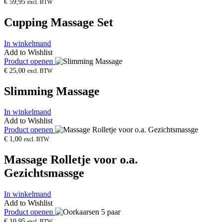
€
59,95
excl. BTW
Cupping Massage Set
In winkelmand
Add to Wishlist
Product openen
€
25,00
excl. BTW
Slimming Massage
In winkelmand
Add to Wishlist
Product openen
€
1,00
excl. BTW
Massage Rolletje voor o.a.
Gezichtsmassge
In winkelmand
Add to Wishlist
Product openen
€
10,95
excl. BTW