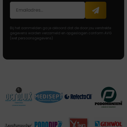
E-
Aanmelden
mailadres
Bij het aanmelden ga je akkoord dat de door jou verstrekte
gegevens worden verzameld en opgeslagen conform AVG
(wet persoonsgegevens)