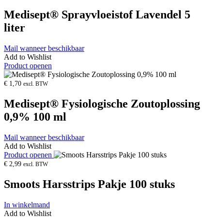
Medisept® Sprayvloeistof Lavendel 5
liter
Mail wanneer beschikbaar
Add to Wishlist
Product openen
€
1,70
excl. BTW
Medisept® Fysiologische Zoutoplossing
0,9% 100 ml
Mail wanneer beschikbaar
Add to Wishlist
Product openen
€
2,99
excl. BTW
Smoots Harsstrips Pakje 100 stuks
In winkelmand
Add to Wishlist