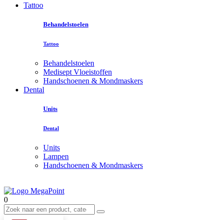
Tattoo
Behandelstoelen
Tattoo
Behandelstoelen
Medisept Vloeistoffen
Handschoenen & Mondmaskers
Dental
Units
Dental
Units
Lampen
Handschoenen & Mondmaskers
0