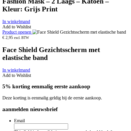
Fashion Mask – 2 Laags – Katoen –
Kleur: Grijs Print
In winkelmand
Add to Wishlist
Product openen
€
2,95
excl. BTW
Face Shield Gezichtsscherm met
elastische band
In winkelmand
Add to Wishlist
5% korting eenmalig eerste aankoop
Deze korting is eenmalig geldig bij de eerste aankoop.
aanmelden nieuwsbrief
Email