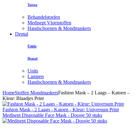
Tattoo
Behandelstoelen
Medisept Vloeistoffen
Handschoenen & Mondmaskers
Dental
Units
Dental
Units
Lampen
Handschoenen & Mondmaskers
Home
Stoffen Mondmaskers
Fashion Mask – 2 Laags – Katoen –
Kleur: Blaadjes Print
Fashion Mask - 2 Laags - Katoen - Kleur: Universum Print
Medisept Disposable Face Mask - Doosje 50 stuks