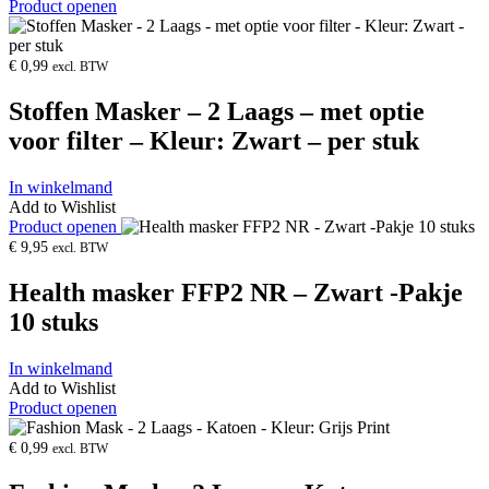
Product openen
€
0,99
excl. BTW
Stoffen Masker – 2 Laags – met optie
voor filter – Kleur: Zwart – per stuk
In winkelmand
Add to Wishlist
Product openen
€
9,95
excl. BTW
Health masker FFP2 NR – Zwart -Pakje
10 stuks
In winkelmand
Add to Wishlist
Product openen
€
0,99
excl. BTW