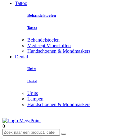
Tattoo
Behandelstoelen
Tattoo
Behandelstoelen
Medisept Vloeistoffen
Handschoenen & Mondmaskers
Dental
Units
Dental
Units
Lampen
Handschoenen & Mondmaskers
0