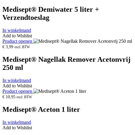
Medisept® Demiwater 5 liter +
Verzendtoeslag
In winkelmand
Add to Wishlist
Product openen
€
3,99
excl. BTW
Medisept® Nagellak Remover Acetonvrij
250 ml
In winkelmand
Add to Wishlist
Product openen
€
10,95
excl. BTW
Medisept® Aceton 1 liter
In winkelmand
Add to Wishlist