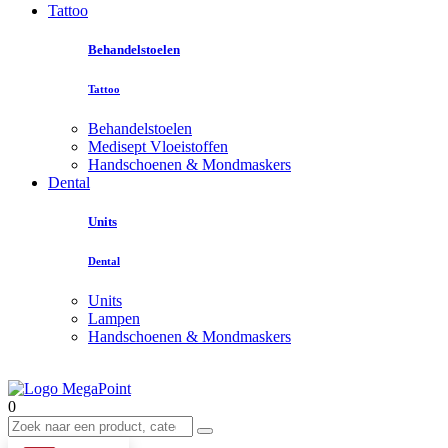
Tattoo
Behandelstoelen
Tattoo
Behandelstoelen
Medisept Vloeistoffen
Handschoenen & Mondmaskers
Dental
Units
Dental
Units
Lampen
Handschoenen & Mondmaskers
0