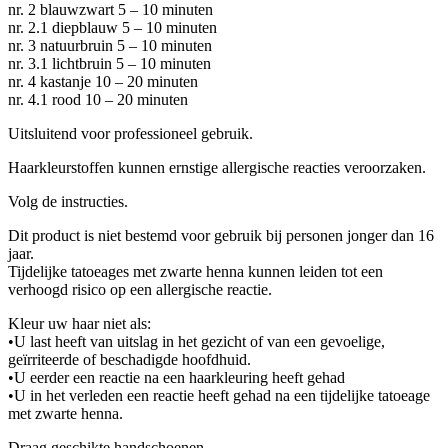
nr. 2 blauwzwart 5 – 10 minuten
nr. 2.1 diepblauw 5 – 10 minuten
nr. 3 natuurbruin 5 – 10 minuten
nr. 3.1 lichtbruin 5 – 10 minuten
nr. 4 kastanje 10 – 20 minuten
nr. 4.1 rood 10 – 20 minuten
Uitsluitend voor professioneel gebruik.
Haarkleurstoffen kunnen ernstige allergische reacties veroorzaken.
Volg de instructies.
Dit product is niet bestemd voor gebruik bij personen jonger dan 16
jaar.
Tijdelijke tatoeages met zwarte henna kunnen leiden tot een
verhoogd risico op een allergische reactie.
Kleur uw haar niet als:
•U last heeft van uitslag in het gezicht of van een gevoelige,
geïrriteerde of beschadigde hoofdhuid.
•U eerder een reactie na een haarkleuring heeft gehad
•U in het verleden een reactie heeft gehad na een tijdelijke tatoeage
met zwarte henna.
Draag geschikte handschoenen.