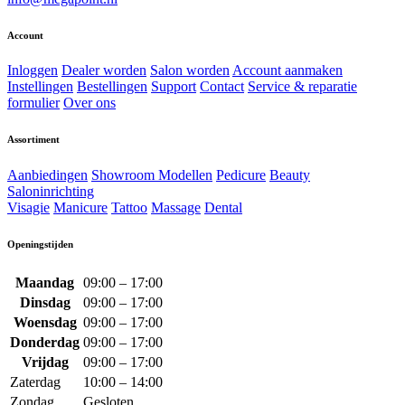
Account
Inloggen
Dealer worden
Salon worden
Account aanmaken
Instellingen
Bestellingen
Support
Contact
Service & reparatie
formulier
Over ons
Assortiment
Aanbiedingen
Showroom Modellen
Pedicure
Beauty
Saloninrichting
Visagie
Manicure
Tattoo
Massage
Dental
Openingstijden
Maandag
09:00 – 17:00
Dinsdag
09:00 – 17:00
Woensdag
09:00 – 17:00
Donderdag
09:00 – 17:00
Vrijdag
09:00 – 17:00
Zaterdag
10:00 – 14:00
Zondag
Gesloten