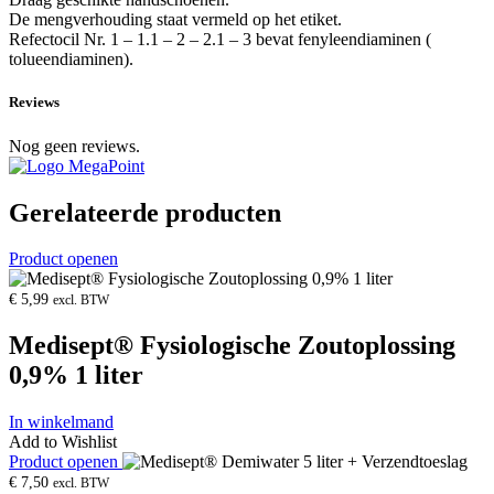
De mengverhouding staat vermeld op het etiket.
Refectocil Nr. 1 – 1.1 – 2 – 2.1 – 3 bevat fenyleendiaminen (
tolueendiaminen).
Reviews
Nog geen reviews.
Gerelateerde producten
Product openen
€
5,99
excl. BTW
Medisept® Fysiologische Zoutoplossing
0,9% 1 liter
In winkelmand
Add to Wishlist
Product openen
€
7,50
excl. BTW