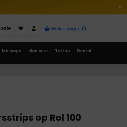
Sale
Winkelwagen
()
Massage
Manicure
Tattoo
Dental
strips op Rol 100