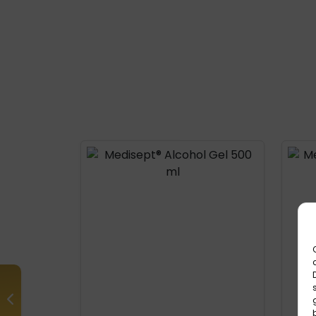
Product openen
Prod