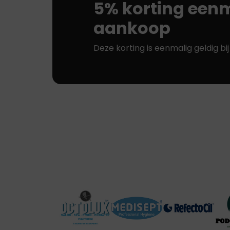
5% korting eenm
aankoop
Deze korting is eenmalig geldig bi