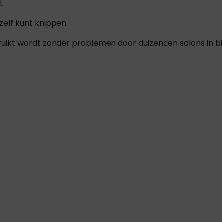
.
 zelf kunt knippen.
bruikt wordt zonder problemen door duizenden salons in b