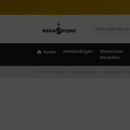
Aanbiedingen
Showroom
Home
Modellen
Home
Beauty
Harsproducten
Harsstrips & div