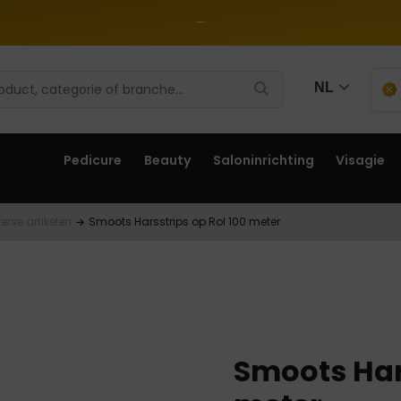
—
NL
Pedicure
Beauty
Saloninrichting
Visagie
erse artikelen
Smoots Harsstrips op Rol 100 meter
Smoots Hars