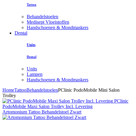
Tattoo
Behandelstoelen
Medisept Vloeistoffen
Handschoenen & Mondmaskers
Dental
Units
Dental
Units
Lampen
Handschoenen & Mondmaskers
Home
Tattoo
Behandelstoelen
PClinic PodoMobile Mini Salon
Trolley
PClinic
PodoMobile Maxi Salon Trolley Incl. Levering
Artomonium Tattoo Behandelstoel Zwart