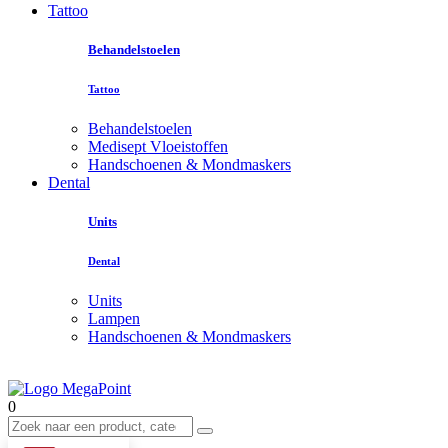
Tattoo
Behandelstoelen
Tattoo
Behandelstoelen
Medisept Vloeistoffen
Handschoenen & Mondmaskers
Dental
Units
Dental
Units
Lampen
Handschoenen & Mondmaskers
0