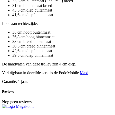
33,3 cm buitenmaat ( incl. rail ) breed
31 cm binnenmaat breed
43,5 cm diep buitenmaat
41,6 cm diep binnenmaat
Lade aan rechterzijde:
38 cm hoog buitenmaat
36,8 cm hoog binnenmaat
33 cm breed buitenmaat
30,5 cm breed binnenmaat
42,6 cm diep buitenmaat
39,5 cm diep binnenmaat
De handvaten van deze trolley zijn 4 cm diep.
Verkrijgbaar in dezelfde serie is de PodoMobile
Maxi
.
Garantie: 1 jaar.
Reviews
Nog geen reviews.