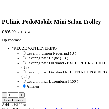
PClinic PodoMobile Mini Salon Trolley
€
895,00
excl. BTW
Op voorraad
*
KEUZE VAN LEVERING
Levering binnen Nederland ( 3 )
Levering naar België ( 13 )
Levering naar Duitsland - EXCL. RUHRGEBIED
( 17)
Levering naar Duitsland ALLEEN RUHRGEBIED
( 26 )
Levering naar Luxemburg ( 150 )
Afhalen
PClinic
-
+
PodoMobile
In winkelmand
Mini
Add to Wishlist
Salon