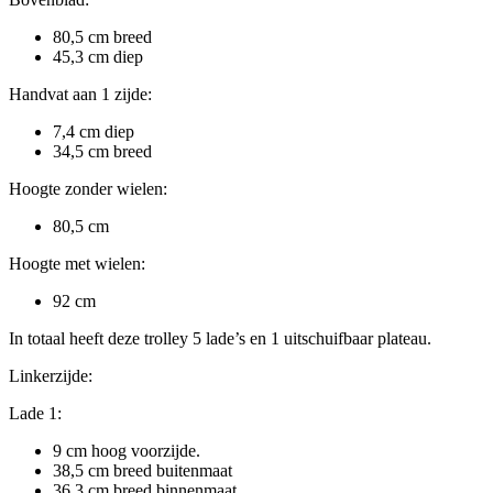
80,5 cm breed
45,3 cm diep
Handvat aan 1 zijde:
7,4 cm diep
34,5 cm breed
Hoogte zonder wielen:
80,5 cm
Hoogte met wielen:
92 cm
In totaal heeft deze trolley 5 lade’s en 1 uitschuifbaar plateau.
Linkerzijde:
Lade 1:
9 cm hoog voorzijde.
38,5 cm breed buitenmaat
36,3 cm breed binnenmaat