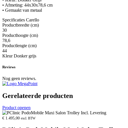
• Afmeting: 44x30x78,6 cm
• Gemaakt van metaal
Specificaties Carello
Productbreedte (cm)
30
Producthoogte (cm)
78,6
Productlengte (cm)
44
Kleur Donker grijs
Reviews
Nog geen reviews.
Gerelateerde producten
Product openen
€
1.495,00
excl. BTW