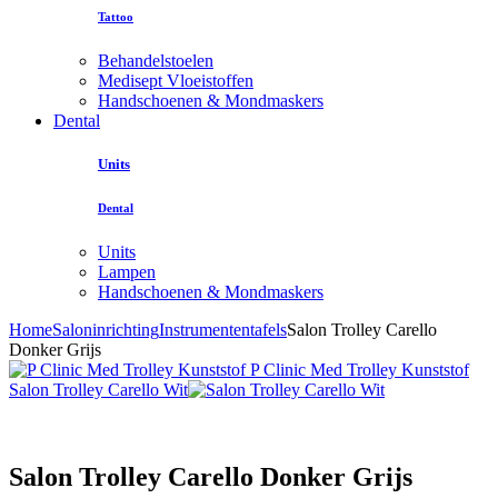
Tattoo
Behandelstoelen
Medisept Vloeistoffen
Handschoenen & Mondmaskers
Dental
Units
Dental
Units
Lampen
Handschoenen & Mondmaskers
Home
Saloninrichting
Instrumententafels
Salon Trolley Carello
Donker Grijs
P Clinic Med Trolley Kunststof
Salon Trolley Carello Wit
Salon Trolley Carello Donker Grijs