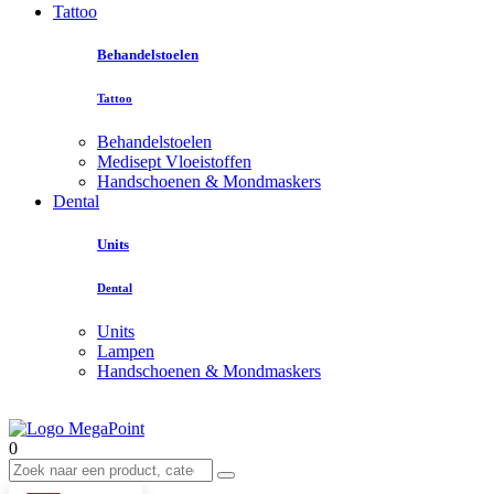
Tattoo
Behandelstoelen
Tattoo
Behandelstoelen
Medisept Vloeistoffen
Handschoenen & Mondmaskers
Dental
Units
Dental
Units
Lampen
Handschoenen & Mondmaskers
0