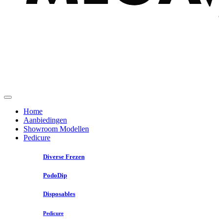
Home
Aanbiedingen
Showroom Modellen
Pedicure
Diverse Frezen
PodoDip
Disposables
Pedicure