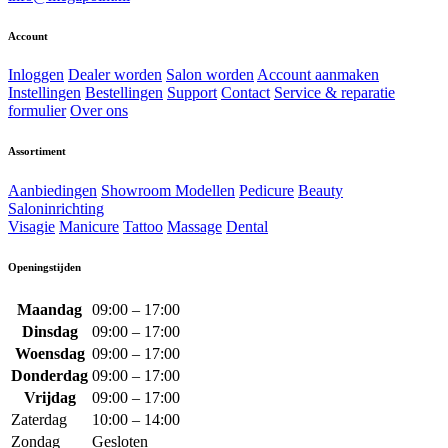
Account
Inloggen
Dealer worden
Salon worden
Account aanmaken
Instellingen
Bestellingen
Support
Contact
Service & reparatie
formulier
Over ons
Assortiment
Aanbiedingen
Showroom Modellen
Pedicure
Beauty
Saloninrichting
Visagie
Manicure
Tattoo
Massage
Dental
Openingstijden
Maandag
09:00 – 17:00
Dinsdag
09:00 – 17:00
Woensdag
09:00 – 17:00
Donderdag
09:00 – 17:00
Vrijdag
09:00 – 17:00
Zaterdag
10:00 – 14:00
Zondag
Gesloten