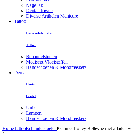
Nagellak
Dental Towels
Diverse Artikelen Manicure
Tattoo
Behandelstoelen
Tattoo
Behandelstoelen
Medisept Vloeistoffen
Handschoenen & Mondmaskers
Dental
Units
Dental
Units
Lampen
Handschoenen & Mondmaskers
Home
Tattoo
Behandelstoelen
P Clinic Trolley Bellevue met 2 laden +