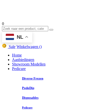
0
NL
Sale
Winkelwagen
()
Home
Aanbiedingen
Showroom Modellen
Pedicure
Diverse Frezen
PodoDip
Disposables
Pedicure