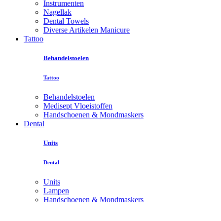
Instrumenten
Nagellak
Dental Towels
Diverse Artikelen Manicure
Tattoo
Behandelstoelen
Tattoo
Behandelstoelen
Medisept Vloeistoffen
Handschoenen & Mondmaskers
Dental
Units
Dental
Units
Lampen
Handschoenen & Mondmaskers