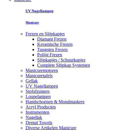
UV Nagellampen
Manicure
Frezen en Slijpkapjes
Diamant Frezen
Keramische Frezen
Tungsten Frezen
Polijst Frezen
Slijpkapjes / Schuurkapjes
Complete Slijpkap Systemen
Manicuremotoren
Manicuretafels
Gellak
UV Nagellampen
Stofafzuigers
Loupelampen
Handschoenen & Mondmaskers
Acryl Producten
Instrumenten
Nagellak
Dental Towels
Diverse Artikelen Manicure