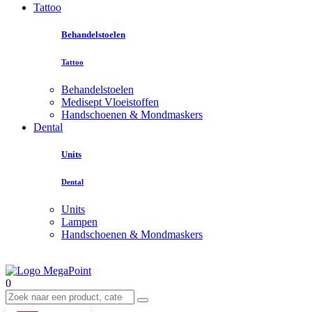
Tattoo
Behandelstoelen
Tattoo
Behandelstoelen
Medisept Vloeistoffen
Handschoenen & Mondmaskers
Dental
Units
Dental
Units
Lampen
Handschoenen & Mondmaskers
0