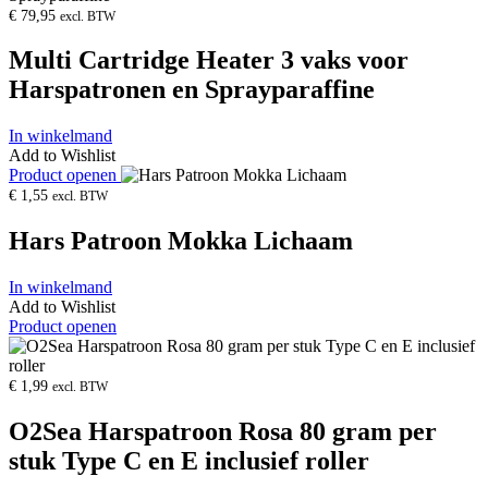
€
79,95
excl. BTW
Multi Cartridge Heater 3 vaks voor
Harspatronen en Sprayparaffine
In winkelmand
Add to Wishlist
Product openen
€
1,55
excl. BTW
Hars Patroon Mokka Lichaam
In winkelmand
Add to Wishlist
Product openen
€
1,99
excl. BTW
O2Sea Harspatroon Rosa 80 gram per
stuk Type C en E inclusief roller