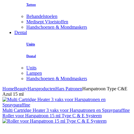
Tattoo
Behandelstoelen
Medisept Vloeistoffen
Handschoenen & Mondmaskers
Dental
Units
Dental
Units
Lampen
Handschoenen & Mondmaskers
Home
Beauty
Harsproducten
Hars Patronen
Harspatroon Type C&E
Azul 15 ml
Multi Cartridge Heater 3 vaks voor Harspatronen en Sprayparaffine
Roller voor Harspatroon 15 ml Type C & E Systeem