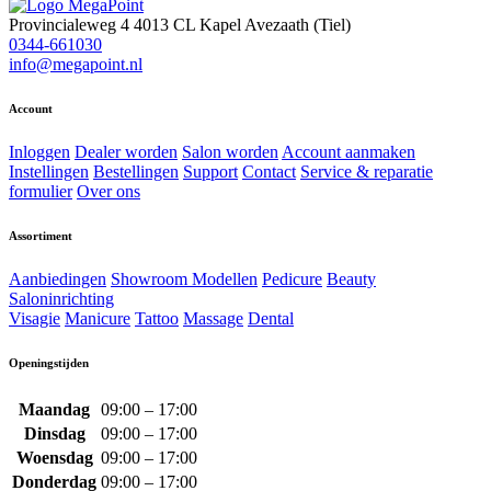
Provincialeweg 4
4013 CL Kapel Avezaath (Tiel)
0344-661030
info@megapoint.nl
Account
Inloggen
Dealer worden
Salon worden
Account aanmaken
Instellingen
Bestellingen
Support
Contact
Service & reparatie
formulier
Over ons
Assortiment
Aanbiedingen
Showroom Modellen
Pedicure
Beauty
Saloninrichting
Visagie
Manicure
Tattoo
Massage
Dental
Openingstijden
Maandag
09:00 – 17:00
Dinsdag
09:00 – 17:00
Woensdag
09:00 – 17:00
Donderdag
09:00 – 17:00