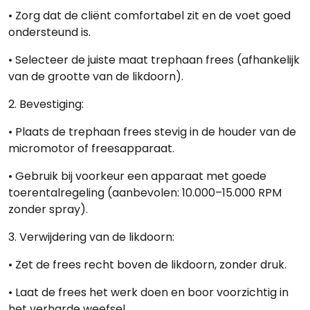
• Zorg dat de cliënt comfortabel zit en de voet goed
ondersteund is.
• Selecteer de juiste maat trephaan frees (afhankelijk
van de grootte van de likdoorn).
2.
Bevestiging:
• Plaats de trephaan frees stevig in de houder van de
micromotor of freesapparaat.
• Gebruik bij voorkeur een apparaat met goede
toerentalregeling (aanbevolen: 10.000–15.000 RPM
zonder spray).
3.
Verwijdering van de likdoorn:
• Zet de frees recht boven de likdoorn, zonder druk.
• Laat de frees het werk doen en boor voorzichtig in
het verharde weefsel.