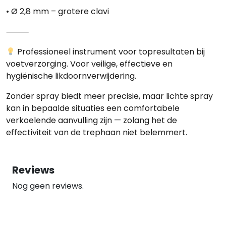
• Ø 2,8 mm – grotere clavi
⸻
Professioneel instrument voor topresultaten bij
voetverzorging. Voor veilige, effectieve en
hygiënische likdoornverwijdering.
Zonder spray
biedt meer precisie, maar
lichte spray
kan in bepaalde situaties een comfortabele
verkoelende aanvulling zijn — zolang het de
effectiviteit van de trephaan niet belemmert.
Reviews
Nog geen reviews.