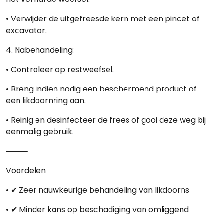
• Verwijder de uitgefreesde kern met een pincet of
excavator.
4.
Nabehandeling:
• Controleer op restweefsel.
• Breng indien nodig een beschermend product of
een likdoornring aan.
• Reinig en desinfecteer de frees of gooi deze weg bij
eenmalig gebruik.
⸻
Voordelen
• ✔ Zeer nauwkeurige behandeling van likdoorns
• ✔ Minder kans op beschadiging van omliggend