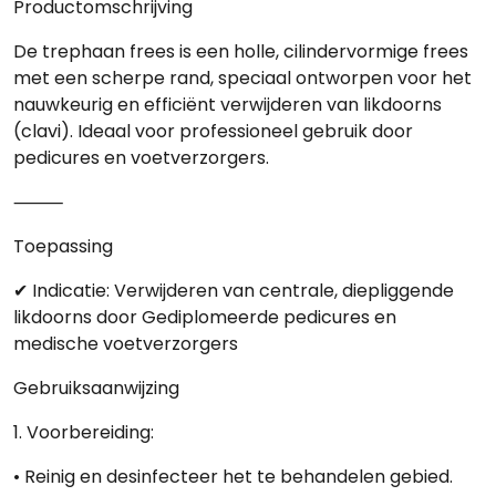
Productomschrijving
De trephaan frees is een holle, cilindervormige frees
met een scherpe rand, speciaal ontworpen voor het
nauwkeurig en efficiënt verwijderen van likdoorns
(clavi). Ideaal voor professioneel gebruik door
pedicures en voetverzorgers.
⸻
Toepassing
✔
Indicatie:
Verwijderen van centrale, diepliggende
likdoorns door Gediplomeerde pedicures en
medische voetverzorgers
Gebruiksaanwijzing
1.
Voorbereiding:
• Reinig en desinfecteer het te behandelen gebied.