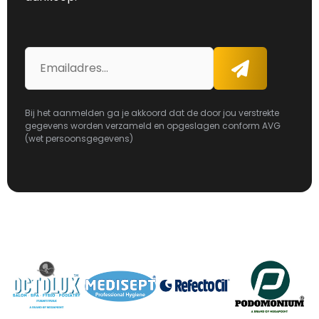
E-
Aanmelden
mailadres
Bij het aanmelden ga je akkoord dat de door jou verstrekte
gegevens worden verzameld en opgeslagen conform AVG
(wet persoonsgegevens)