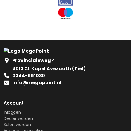
Provincialeweg 4
4013 CL Kapel Avezaath (Tiel)
0344-661030
info@megapoint.nl
Account
Inloggen
Dealer worden
Salon worden
Account aanmaken