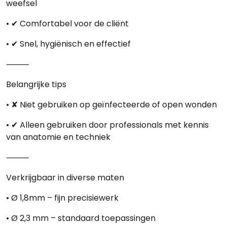
weefsel
• ✔ Comfortabel voor de cliënt
• ✔ Snel, hygiënisch en effectief
⸻
Belangrijke tips
• ✘ Niet gebruiken op geïnfecteerde of open wonden
• ✔ Alleen gebruiken door professionals met kennis
van anatomie en techniek
⸻
Verkrijgbaar in diverse maten
• Ø 1,8mm – fijn precisiewerk
• Ø 2,3 mm – standaard toepassingen