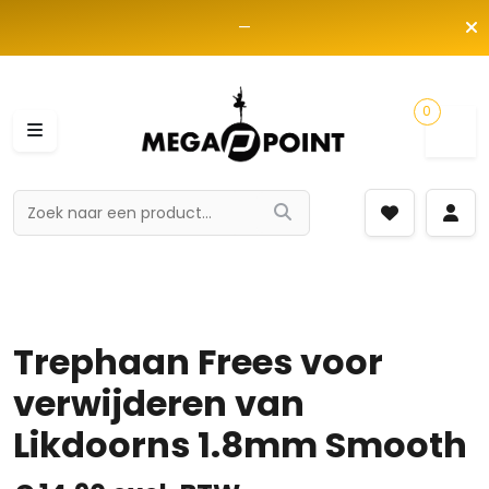
—
0
Trephaan Frees voor
verwijderen van
Likdoorns 1.8mm Smooth