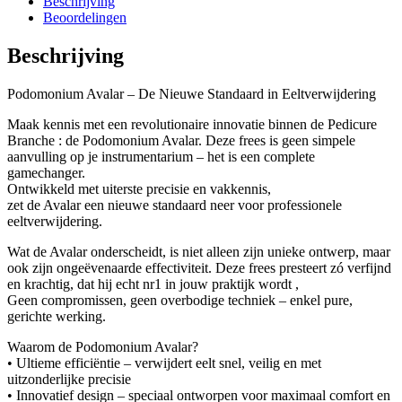
Beschrijving
Beoordelingen
Beschrijving
Podomonium Avalar – De Nieuwe Standaard in Eeltverwijdering
Maak kennis met een revolutionaire innovatie binnen de Pedicure
Branche : de Podomonium Avalar. Deze frees is geen simpele
aanvulling op je instrumentarium – het is een complete
gamechanger.
Ontwikkeld met uiterste precisie en vakkennis,
zet de Avalar een nieuwe standaard neer voor professionele
eeltverwijdering.
Wat de Avalar onderscheidt, is niet alleen zijn unieke ontwerp, maar
ook zijn ongeëvenaarde effectiviteit. Deze frees presteert zó verfijnd
en krachtig, dat hij echt nr1 in jouw praktijk wordt ,
Geen compromissen, geen overbodige techniek – enkel pure,
gerichte werking.
Waarom de Podomonium Avalar?
• Ultieme efficiëntie – verwijdert eelt snel, veilig en met
uitzonderlijke precisie
• Innovatief design – speciaal ontworpen voor maximaal comfort en