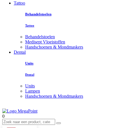
Tattoo
Behandelstoelen
Tattoo
Behandelstoelen
Medisept Vloeistoffen
Handschoenen & Mondmaskers
Dental
Units
Dental
Units
Lampen
Handschoenen & Mondmaskers
0