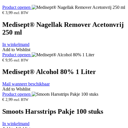
Product openen
€
3,99
excl. BTW
Medisept® Nagellak Remover Acetonvrij
250 ml
In winkelmand
Add to Wishlist
Product openen
€
9,95
excl. BTW
Medisept® Alcohol 80% 1 Liter
Mail wanneer beschikbaar
Add to Wishlist
Product openen
€
2,99
excl. BTW
Smoots Harsstrips Pakje 100 stuks
In winkelmand