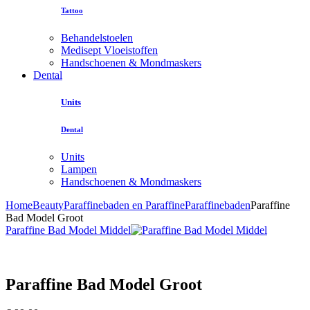
Tattoo
Behandelstoelen
Medisept Vloeistoffen
Handschoenen & Mondmaskers
Dental
Units
Dental
Units
Lampen
Handschoenen & Mondmaskers
Home
Beauty
Paraffinebaden en Paraffine
Paraffinebaden
Paraffine
Bad Model Groot
Paraffine Bad Model Middel
Paraffine Bad Model Groot