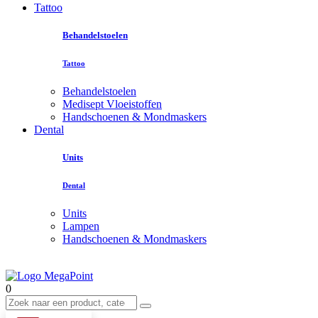
Tattoo
Behandelstoelen
Tattoo
Behandelstoelen
Medisept Vloeistoffen
Handschoenen & Mondmaskers
Dental
Units
Dental
Units
Lampen
Handschoenen & Mondmaskers
0