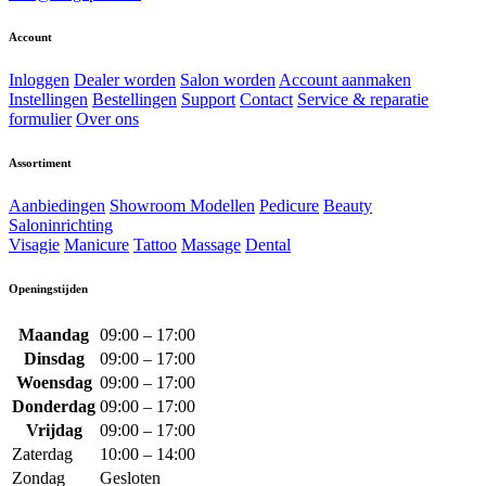
Account
Inloggen
Dealer worden
Salon worden
Account aanmaken
Instellingen
Bestellingen
Support
Contact
Service & reparatie
formulier
Over ons
Assortiment
Aanbiedingen
Showroom Modellen
Pedicure
Beauty
Saloninrichting
Visagie
Manicure
Tattoo
Massage
Dental
Openingstijden
Maandag
09:00 – 17:00
Dinsdag
09:00 – 17:00
Woensdag
09:00 – 17:00
Donderdag
09:00 – 17:00
Vrijdag
09:00 – 17:00
Zaterdag
10:00 – 14:00
Zondag
Gesloten