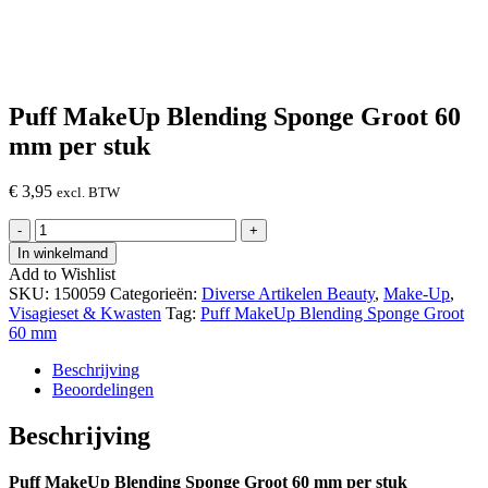
Puff MakeUp Blending Sponge Groot 60
mm per stuk
€
3,95
excl. BTW
Puff
-
+
MakeUp
In winkelmand
Blending
Add to Wishlist
Sponge
SKU:
150059
Categorieën:
Diverse Artikelen Beauty
,
Make-Up
,
Groot
Visagieset & Kwasten
Tag:
Puff MakeUp Blending Sponge Groot
60
60 mm
mm
per
Beschrijving
stuk
Beoordelingen
hoeveelheid
Beschrijving
Puff MakeUp Blending Sponge Groot 60 mm per stuk