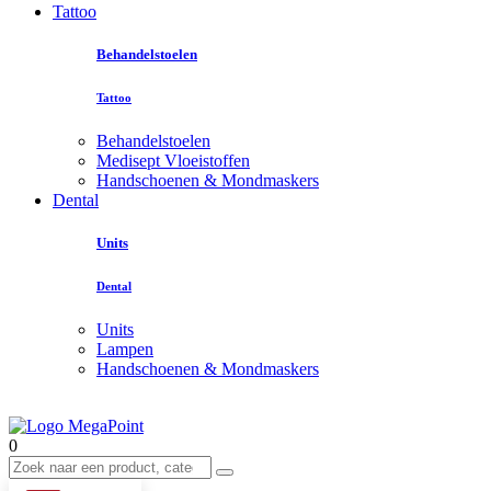
Tattoo
Behandelstoelen
Tattoo
Behandelstoelen
Medisept Vloeistoffen
Handschoenen & Mondmaskers
Dental
Units
Dental
Units
Lampen
Handschoenen & Mondmaskers
0