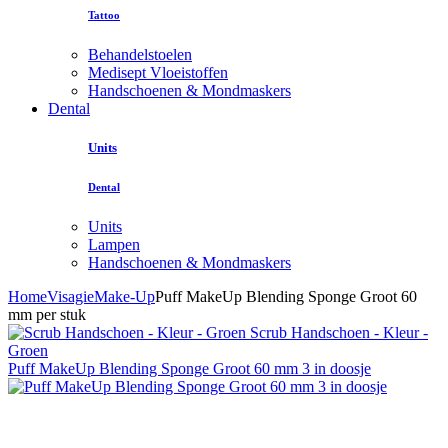
Tattoo
Behandelstoelen
Medisept Vloeistoffen
Handschoenen & Mondmaskers
Dental
Units
Dental
Units
Lampen
Handschoenen & Mondmaskers
Home
Visagie
Make-Up
Puff MakeUp Blending Sponge Groot 60
mm per stuk
Scrub Handschoen - Kleur -
Groen
Puff MakeUp Blending Sponge Groot 60 mm 3 in doosje