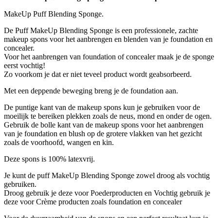
MakeUp Puff Blending Sponge.
De Puff MakeUp Blending Sponge is een professionele, zachte
makeup spons voor het aanbrengen en blenden van je foundation en
concealer.
Voor het aanbrengen van foundation of concealer maak je de sponge
eerst vochtig!
Zo voorkom je dat er niet teveel product wordt geabsorbeerd.
Met een deppende beweging breng je de foundation aan.
De puntige kant van de makeup spons kun je gebruiken voor de
moeilijk te bereiken plekken zoals de neus, mond en onder de ogen.
Gebruik de bolle kant van de makeup spons voor het aanbrengen
van je foundation en blush op de grotere vlakken van het gezicht
zoals de voorhoofd, wangen en kin.
Deze spons is 100% latexvrij.
Je kunt de puff MakeUp Blending Sponge zowel droog als vochtig
gebruiken.
Droog gebruik je deze voor Poederproducten en Vochtig gebruik je
deze voor Crème producten zoals foundation en concealer