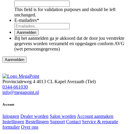
This field is for validation purposes and should be left
unchanged.
E-mailadres
*
Aanmelden
Bij het aanmelden ga je akkoord dat de door jou verstrekte
gegevens worden verzameld en opgeslagen conform AVG
(wet persoonsgegevens)
Aanmelden
Provincialeweg 4
4013 CL Kapel Avezaath (Tiel)
0344-661030
info@megapoint.nl
Account
Inloggen
Dealer worden
Salon worden
Account aanmaken
Instellingen
Bestellingen
Support
Contact
Service & reparatie
formulier
Over ons