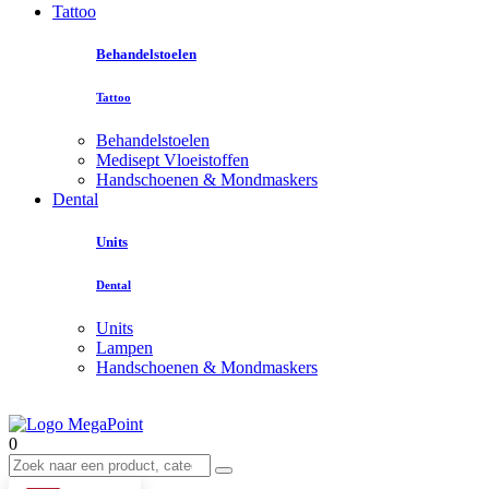
Tattoo
Behandelstoelen
Tattoo
Behandelstoelen
Medisept Vloeistoffen
Handschoenen & Mondmaskers
Dental
Units
Dental
Units
Lampen
Handschoenen & Mondmaskers
0