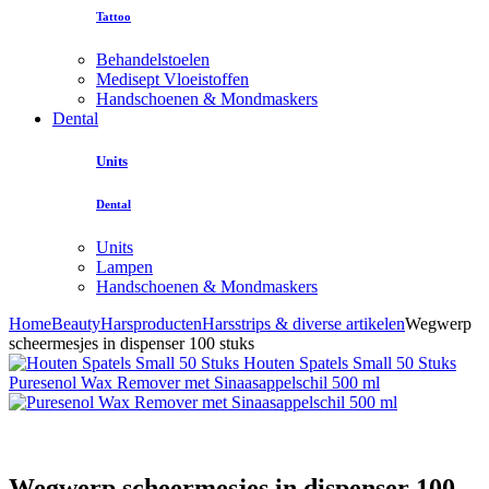
Tattoo
Behandelstoelen
Medisept Vloeistoffen
Handschoenen & Mondmaskers
Dental
Units
Dental
Units
Lampen
Handschoenen & Mondmaskers
Home
Beauty
Harsproducten
Harsstrips & diverse artikelen
Wegwerp
scheermesjes in dispenser 100 stuks
Houten Spatels Small 50 Stuks
Puresenol Wax Remover met Sinaasappelschil 500 ml
Wegwerp scheermesjes in dispenser 100